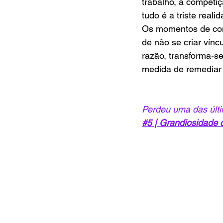
trabalho, a competiç
tudo é a triste real
Os momentos de conv
de não se criar vín
razão, transforma-s
medida de remediar 
Perdeu uma das últi
#5 | Grandiosidade 