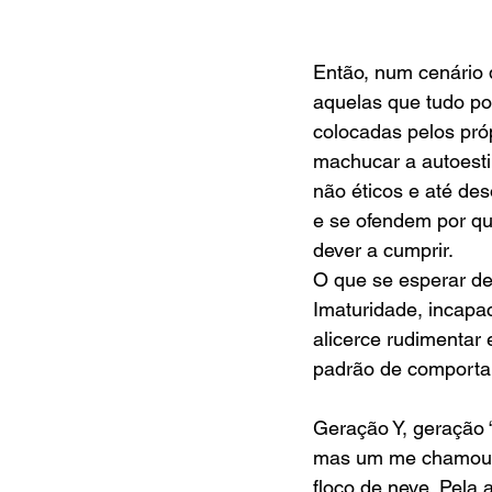
Então, num cenário 
aquelas que tudo po
colocadas pelos pró
machucar a autoest
não éticos e até de
e se ofendem por qu
dever a cumprir. 
O que se esperar des
Imaturidade, incapa
alicerce rudimentar 
padrão de comportam
Geração Y, geração 
mas um me chamou a
floco de neve. Pela 