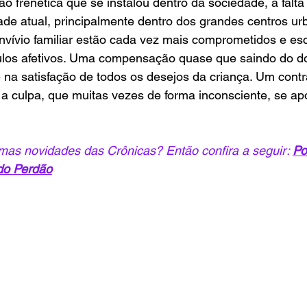
ão frenética que se instalou dentro da sociedade, a falt
idade atual, principalmente dentro dos grandes centros ur
ívio familiar estão cada vez mais comprometidos e esc
culos afetivos. Uma compensação quase que saindo do d
e na satisfação de todos os desejos da criança. Um con
a culpa, que muitas vezes de forma inconsciente, se apo
mas novidades das Crônicas? Então confira a seguir: 
Po
do Perdão