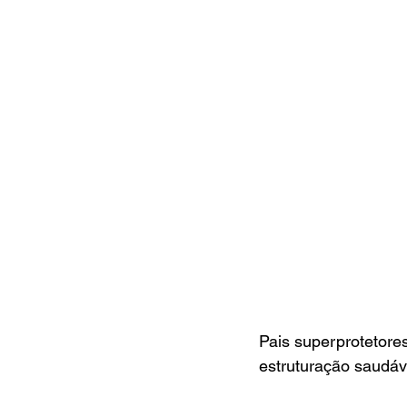
Pais superprotetores
estruturação saudáve