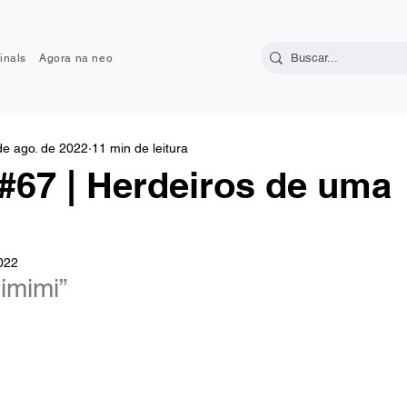
inals
Agora na neo
de ago. de 2022
11 min de leitura
#67 | Herdeiros de uma
2022
imimi”