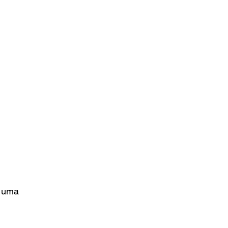
a uma 