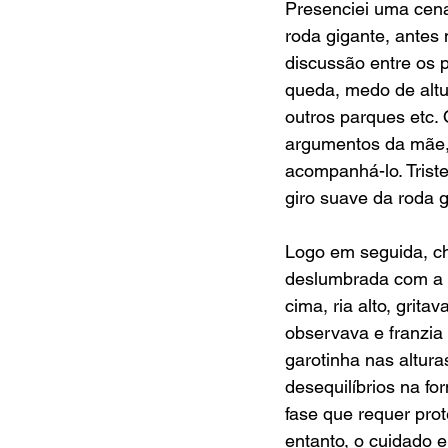
Presenciei uma cena
roda gigante, antes
discussão entre os 
queda, medo de altur
outros parques etc. 
argumentos da mãe, 
acompanhá-lo. Trist
giro suave da roda g
Logo em seguida, ch
deslumbrada com a s
cima, ria alto, grita
observava e franzia
garotinha nas altura
desequilíbrios na f
fase que requer pro
entanto, o cuidado 