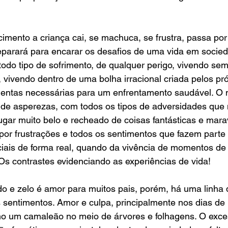
imento a criança cai, se machuca, se frustra, passa por t
eparará para encarar os desafios de uma vida em socied
odo tipo de sofrimento, de qualquer perigo, vivendo sem
vivendo dentro de uma bolha irracional criada pelos pró
mentas necessárias para um enfrentamento saudável. O
io de asperezas, com todos os tipos de adversidades qu
ar muito belo e recheado de coisas fantásticas e marav
por frustrações e todos os sentimentos que fazem parte
ciais de forma real, quando da vivência de momentos de 
Os contrastes evidenciando as experiências de vida! 
o e zelo é amor para muitos pais, porém, há uma linha 
 sentimentos. Amor e culpa, principalmente nos dias de 
mo um camaleão no meio de árvores e folhagens. O exce