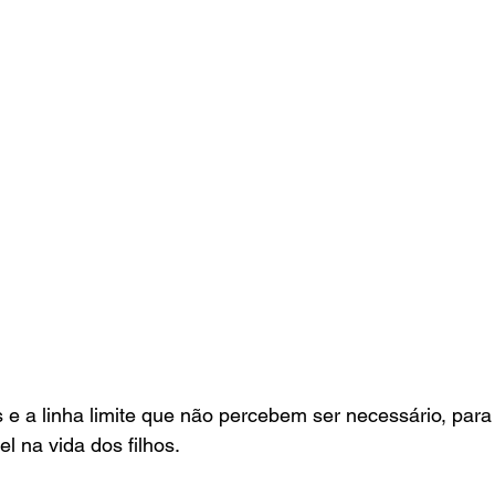
 e a linha limite que não percebem ser necessário, par
l na vida dos filhos.  