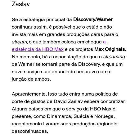
Zaslav
Se a estratégia principal da 
Discovery/Warner
continuar assim, é possível que o estúdio não 
invista mais em grandes produções caras para o 
stream; 
o que também coloca em cheque 
a 
existência da HBO Max
 e os projetos 
Max Originals. 
No momento, há a especulação de que o 
streaming 
da Warner se tornará parte da Discovery, e que um 
novo serviço será anunciado em breve como 
junção de ambos.
Aparentemente, isso tudo entra numa política de 
corte de gastos de David Zaslav espera concretizar. 
Alguns países em que o serviço da HBO Max é 
presente, como Dinamarca, Suécia e Noruega, 
recentemente tiveram suas produções regionais 
descontinuadas.