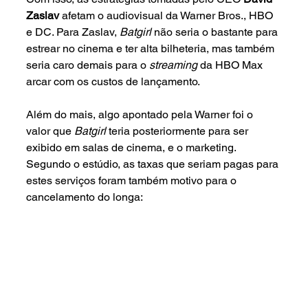
Zaslav 
afetam o audiovisual da Warner Bros., HBO 
e DC. Para Zaslav, 
Batgirl 
não seria o bastante para 
estrear no cinema e ter alta bilheteria, mas também 
seria caro demais para o 
streaming 
da HBO Max 
arcar com os custos de lançamento. 
Além do mais, algo apontado pela Warner foi o 
valor que 
Batgirl 
teria posteriormente para ser 
exibido em salas de cinema, e o marketing. 
Segundo o estúdio, as taxas que seriam pagas para 
estes serviços foram também motivo para o 
cancelamento do longa: