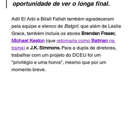
oportunidade de ver o longa final. 
Adil El Arbi e Bilall Fallah também agradeceram 
pela equipe e elenco de 
Batgirl, 
que além de Leslie 
Grace, também incluía os atores 
Brendan Fraser, 
Michael Keaton
(que 
retornaria como 
Batman 
na 
trama)
 e 
J.K. Simmons. 
Para a dupla de diretores, 
trabalhar com um projeto do DCEU foi um 
"privilégio e uma honra", mesmo que por um 
momento breve.