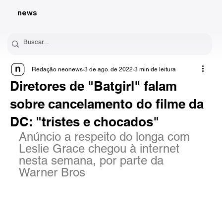
news
Redação neonews
3 de ago. de 2022
3 min de leitura
Diretores de "Batgirl" falam
sobre cancelamento do filme da
DC: "tristes e chocados"
Anúncio a respeito do longa com 
Leslie Grace chegou à internet 
nesta semana, por parte da 
Warner Bros