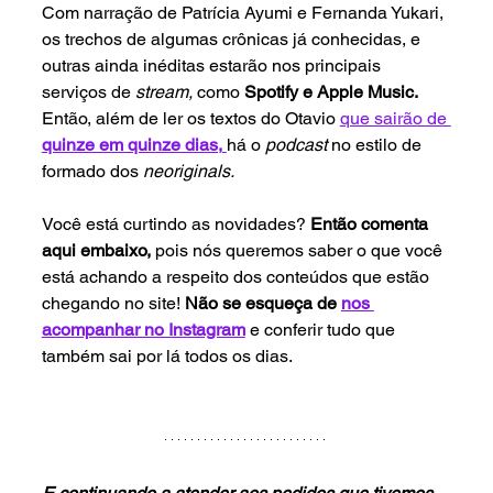
Com narração de Patrícia Ayumi e Fernanda Yukari, 
os trechos de algumas crônicas já conhecidas, e 
outras ainda inéditas estarão nos principais 
serviços de 
stream, 
como 
Spotify e Apple Music. 
Então, além de ler os textos do Otavio 
que sairão de 
quinze em quinze dias,
há o 
podcast 
no estilo de 
formado dos 
neoriginals. 
Você está curtindo as novidades? 
Então comenta 
aqui embaixo,
 pois nós queremos saber o que você 
está achando a respeito dos conteúdos que estão 
chegando no site! 
Não se esqueça de 
nos 
acompanhar no Instagram
e conferir tudo que 
também sai por lá todos os dias.