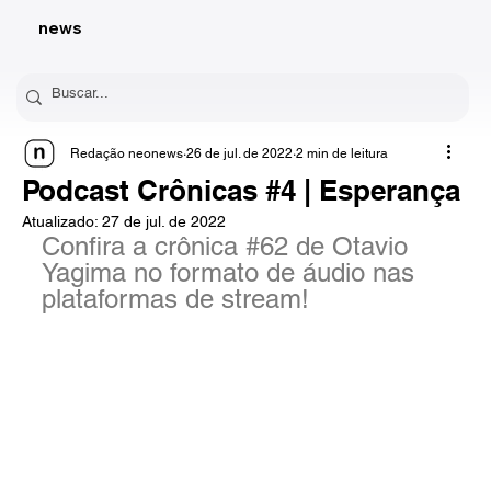
news
Redação neonews
26 de jul. de 2022
2 min de leitura
Podcast Crônicas #4 | Esperança
Atualizado:
27 de jul. de 2022
Confira a crônica 
#62
 de Otavio 
Yagima no formato de áudio nas 
plataformas de stream!