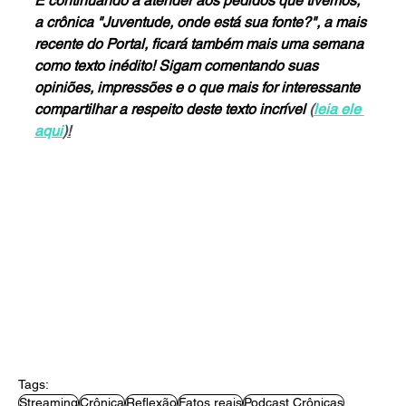
E continuando a atender aos pedidos que tivemos, 
a crônica "Juventude, onde está sua fonte?", a mais 
recente do Portal, ficará também mais uma semana 
como texto inédito! Sigam comentando suas 
opiniões, impressões e o que mais for interessante 
compartilhar a respeito deste texto incrível 
(
leia ele 
aqui
)!
Tags:
Streaming
Crônica
Reflexão
Fatos reais
Podcast Crônicas