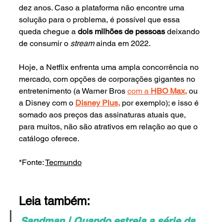
dez anos. Caso a plataforma não encontre uma 
solução para o problema, é possível que essa 
queda chegue a 
dois milhões de pessoas 
deixando 
de consumir o 
stream 
ainda em 2022. 
Hoje, a Netflix enfrenta uma ampla concorrência no 
mercado, com opções de corporações gigantes no 
entretenimento (a Warner Bros 
com a 
HBO Max,
ou 
a Disney com o 
Disney Plus,
por exemplo); e isso é 
somado aos preços das assinaturas atuais que, 
para muitos, não são atrativos em relação ao que o 
catálogo oferece.
*Fonte: 
Tecmundo
Leia também:
Sandman | Quando estreia a série da 