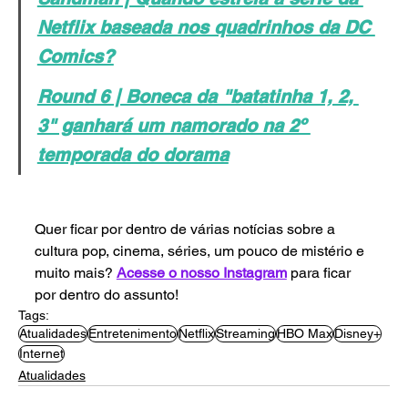
Netflix baseada nos quadrinhos da DC 
Comics?
Round 6 | Boneca da "batatinha 1, 2, 
3" ganhará um namorado na 2º 
temporada do dorama
Quer ficar por dentro de várias notícias sobre a 
cultura pop, cinema, séries, um pouco de mistério e 
muito mais? 
Acesse o nosso Instagram
 para ficar 
por dentro do assunto! 
Tags:
Atualidades
Entretenimento
Netflix
Streaming
HBO Max
Disney+
Internet
Atualidades