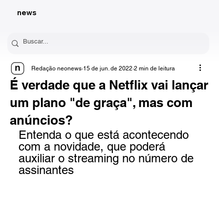
news
Redação neonews
15 de jun. de 2022
2 min de leitura
É verdade que a Netflix vai lançar
um plano "de graça", mas com
anúncios?
Entenda o que está acontecendo 
com a novidade, que poderá 
auxiliar o streaming no número de 
assinantes 