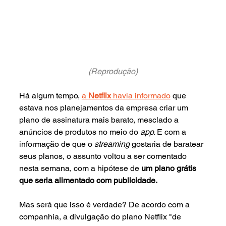
(Reprodução)
Há algum tempo, 
a 
Netflix 
havia informado
 que 
estava nos planejamentos da empresa criar um 
plano de assinatura mais barato, mesclado a 
anúncios de produtos no meio do 
app. 
E com a 
informação de que o 
streaming 
gostaria de baratear 
seus planos, o assunto voltou a ser comentado 
nesta semana, com a hipótese de 
um plano grátis 
que seria alimentado com publicidade.
Mas será que isso é verdade? De acordo com a 
companhia, a divulgação do plano Netflix "de 