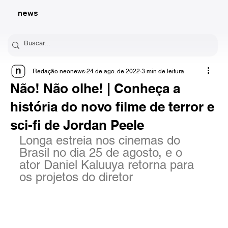
news
Redação neonews
24 de ago. de 2022
3 min de leitura
Não! Não olhe! | Conheça a
história do novo filme de terror e
sci-fi de Jordan Peele
Longa estreia nos cinemas do 
Brasil no dia 25 de agosto, e o 
ator Daniel Kaluuya retorna para 
os projetos do diretor