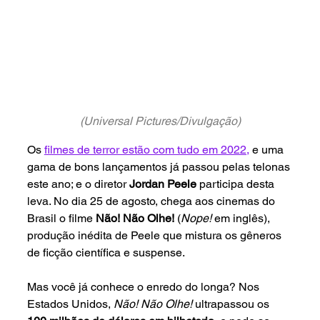
(Universal Pictures/Divulgação)
Os 
filmes de terror estão com tudo em 2022,
 e uma 
gama de bons lançamentos já passou pelas telonas 
este ano; e o diretor 
Jordan Peele 
participa desta 
leva. No dia 25 de agosto, chega aos cinemas do 
Brasil o filme 
Não! Não Olhe! 
(
Nope! 
em inglês), 
produção inédita de Peele que mistura os gêneros 
de ficção científica e suspense.
Mas você já conhece o enredo do longa? Nos 
Estados Unidos, 
Não! Não Olhe! 
ultrapassou os 