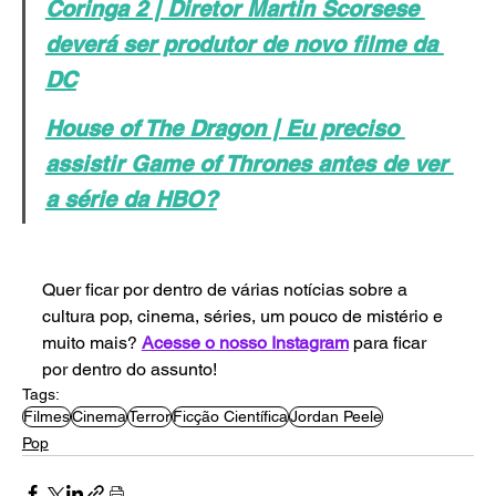
Coringa 2 | Diretor Martin Scorsese 
deverá ser produtor de novo filme da 
DC
House of The Dragon | Eu preciso 
assistir Game of Thrones antes de ver 
a série da HBO?
Quer ficar por dentro de várias notícias sobre a 
cultura pop, cinema, séries, um pouco de mistério e 
muito mais? 
Acesse o nosso Instagram
 para ficar 
por dentro do assunto!
Tags:
Filmes
Cinema
Terror
Ficção Científica
Jordan Peele
Pop