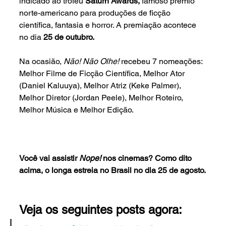
indicado ao troféu 
Saturn Awards, 
famoso prêmio 
norte-americano para produções de ficção 
científica, fantasia e horror. A premiação acontece 
no dia 
25 de outubro.
Na ocasião, 
Não! Não Olhe! 
recebeu 7 nomeações: 
Melhor Filme de Ficção Científica, Melhor Ator 
(Daniel Kaluuya), Melhor Atriz (Keke Palmer), 
Melhor Diretor (Jordan Peele), Melhor Roteiro, 
Melhor Música e Melhor Edição. 
Você vai assistir 
Nope! 
nos cinemas? Como dito 
acima, o longa estreia no Brasil no dia 25 de agosto.
Veja os seguintes posts agora: