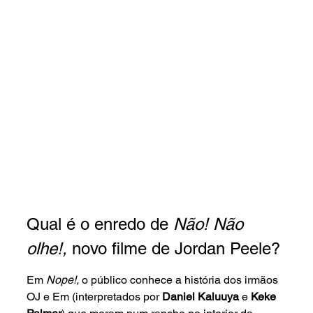
Qual é o enredo de 
Não! Não 
olhe!, 
novo filme de Jordan Peele?
Em 
Nope!, 
o público conhece a história dos irmãos 
OJ e Em (interpretados por 
Daniel Kaluuya 
e 
Keke 