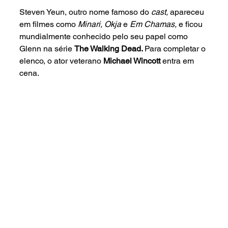
Steven Yeun, outro nome famoso do 
cast, 
apareceu 
em filmes como 
Minari, Okja 
e 
Em Chamas, 
e ficou 
mundialmente conhecido pelo seu papel como 
Glenn na série 
The Walking Dead. 
Para completar o 
elenco, o ator veterano 
Michael Wincott 
entra em 
cena.