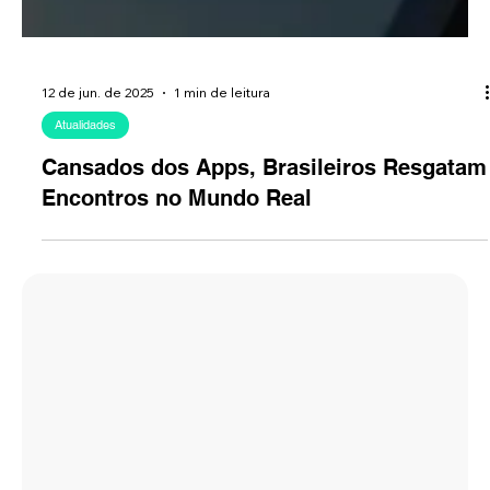
12 de jun. de 2025
1 min de leitura