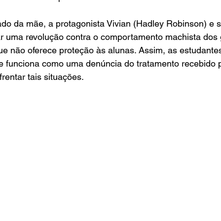
do da mãe, a protagonista Vivian (
Hadley Robinson) e 
ar uma revolução contra o comportamento machista dos g
ue não oferece proteção às alunas. Assim, as estudantes
e funciona como uma denúncia do tratamento recebido p
rentar tais situações. 