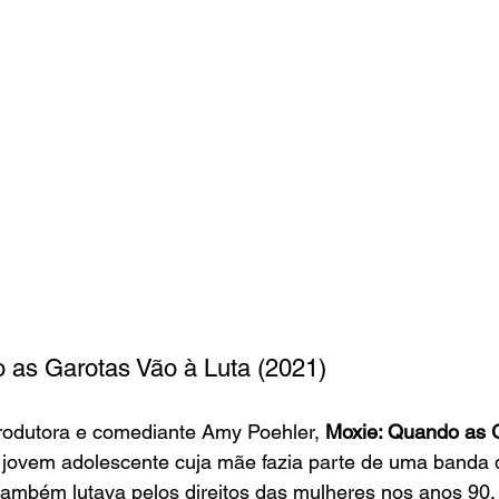
 as Garotas Vão à Luta (2021)
 produtora e comediante Amy Poehler, 
Moxie: Quando as G
jovem adolescente cuja mãe fazia parte de uma banda d
também lutava pelos direitos das mulheres nos anos 90.