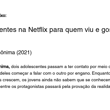
ixo:
sentes na Netflix para quem viu e go
ônima (2021)
ima, 
dois adolescentes passam a ter contato por meio
eles começar a falar com o outro por engano. Enquanto
s crescem, os jovens ainda não sabem que se conhecem 
 entre os protagonistas passará pela provação da realid