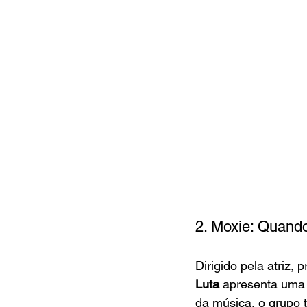
2. Moxie: Quando
Dirigido pela atriz,
Luta 
apresenta uma 
da música, o grupo 