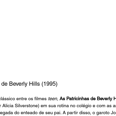
 de Beverly Hills (1995)
ássico entre os filmes 
teen, 
As Patricinhas de Beverly Hi
r Alicia Silverstone) em sua rotina no colégio e com as 
gada do enteado de seu pai. A partir disso, o garoto Jo