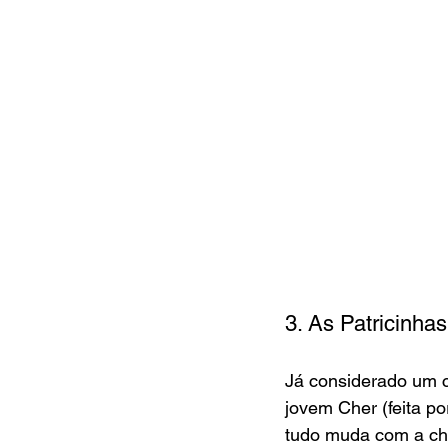
3. As Patricinhas
Já considerado um cl
jovem Cher (feita po
tudo muda com a che