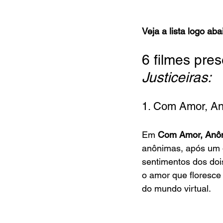
Veja a lista logo aba
6 filmes pre
Justiceiras:
1. Com Amor, An
Em 
Com Amor, Anôn
anônimas, após um d
sentimentos dos doi
o amor que floresce
do mundo virtual.