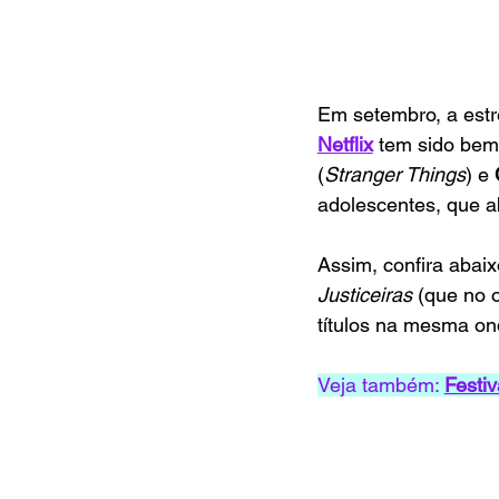
Em setembro, a estre
Netflix
tem sido bem
(
Stranger Things
) e 
adolescentes, que 
Assim, confira abaix
Justiceiras 
(que no o
títulos na mesma on
Veja também:
Festi