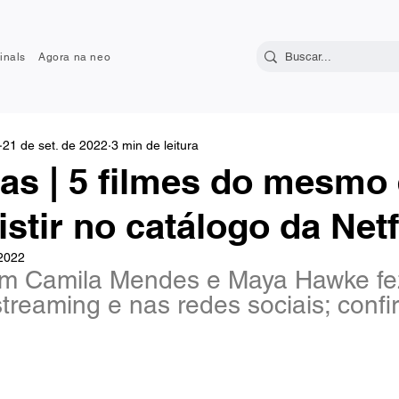
inals
Agora na neo
21 de set. de 2022
3 min de leitura
ras | 5 filmes do mesmo 
istir no catálogo da Netf
 2022
m Camila Mendes e Maya Hawke fe
reaming e nas redes sociais; confira