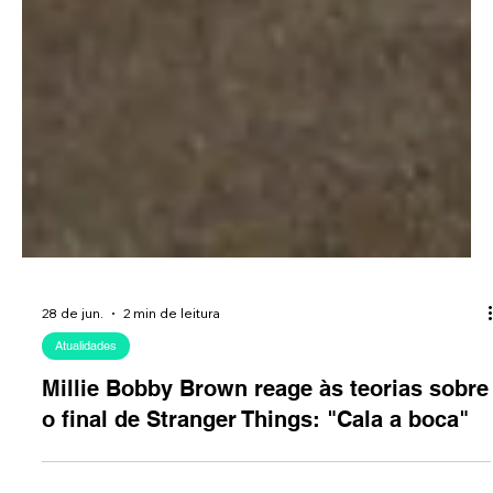
28 de jun.
2 min de leitura