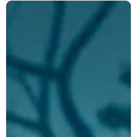
Atualidades
Millie Bobby Brown reage às teorias sobre
o final de Stranger Things: "Cala a boca"