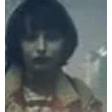
21 de mar.
1 min de leitura
Pop
Djo no Lollapalooza 2026 revela
identidade por trás do artista