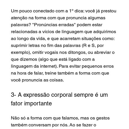
Um pouco conectado com a 1º dica: você já prestou 
atenção na forma com que pronuncia algumas 
palavras? "Pronúncias erradas" podem estar 
relacionadas a vícios de linguagem que adquirimos 
ao longo da vida, e que acarretam situações como: 
suprimir letras no fim das palavras (R e S, por 
exemplo), omitir vogais nos ditongos, ou abreviar o 
que dizemos (algo que está ligado com a 
linguagem da internet). Para evitar pequenos erros 
na hora de falar, treine também a forma com que 
você pronuncia as coisas.
3- A expressão corporal sempre é um 
fator importante
Não só a forma com que falamos, mas os gestos 
também conversam por nós. Ao se fazer o 