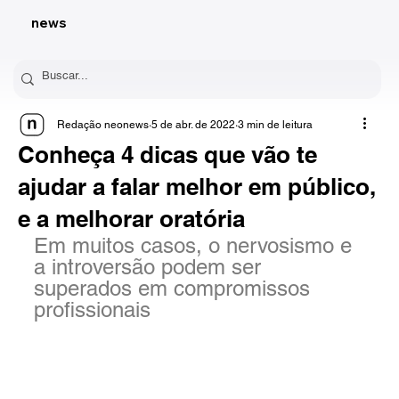
news
Redação neonews
5 de abr. de 2022
3 min de leitura
Conheça 4 dicas que vão te
ajudar a falar melhor em público,
e a melhorar oratória
Em muitos casos, o nervosismo e 
a introversão podem ser 
superados em compromissos 
profissionais