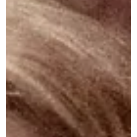
4 de set. de 2025
2 min de leitura
Pop
"Superman 2" é anunciado para 2027; veja
data e detalhes