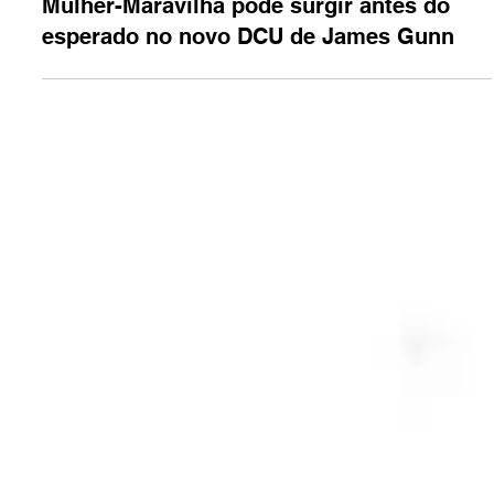
10 de jan.
2 min de leitura
Pop
Mulher-Maravilha pode surgir antes do
esperado no novo DCU de James Gunn