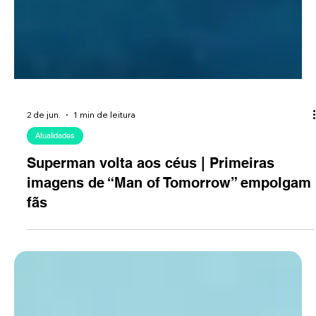
2 de jun.
1 min de leitura
Atualidades
Superman volta aos céus | Primeiras
imagens de “Man of Tomorrow” empolgam
fãs