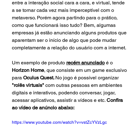
entre a interação social cara a cara, e virtual, tende 
a se tornar cada vez mais imperceptível com o 
metaverso. Porém agora partindo para o prático, 
como que funcionará isso tudo? Bem, algumas 
empresas já estão anunciando alguns produtos que 
aparentam ser o início de algo que pode mudar 
completamente a relação do usuário com a internet.
Um exemplo de produto 
recém anunciado
 é o 
Horizon Home
, que consiste em um game exclusivo 
para 
Oculus Quest. 
No jogo é possível organizar 
"rolês virtuais"
 com outras pessoas em ambientes 
digitais e interativos, podendo conversar, jogar, 
acessar aplicativos, assistir a vídeos e etc. 
Confira 
ao vídeo de anúncio abaixo:
https://www.youtube.com/watch?v=vstZcYVzLgc