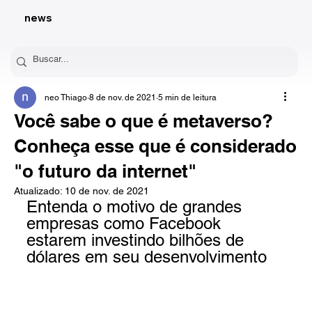
news
neo Thiago
8 de nov. de 2021
5 min de leitura
Você sabe o que é metaverso?
Conheça esse que é considerado
"o futuro da internet"
Atualizado:
10 de nov. de 2021
Entenda o motivo de grandes 
empresas como Facebook 
estarem investindo bilhões de 
dólares em seu desenvolvimento