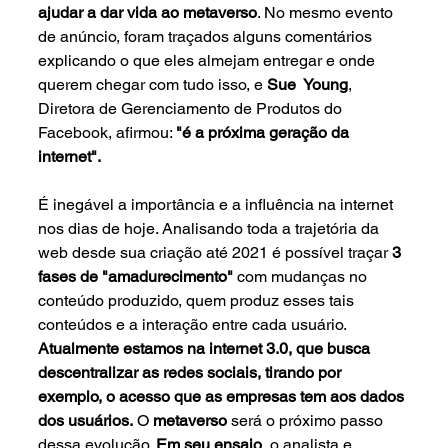
ajudar a dar vida ao metaverso
. No mesmo evento 
de anúncio, foram traçados alguns comentários 
explicando o que eles almejam entregar e onde 
querem chegar com tudo isso, e 
Sue  Young
, 
Diretora de Gerenciamento de Produtos do 
Facebook, afirmou: 
"é a próxima geração da 
internet".
É inegável a importância e a influência na internet 
nos dias de hoje. Analisando toda a trajetória da 
web desde sua criação até 2021 é possível traçar 
3 
fases de "amadurecimento"
 com mudanças no 
conteúdo produzido, quem produz esses tais 
conteúdos e a interação entre cada usuário. 
Atualmente estamos na internet 3.0, que busca 
descentralizar as redes sociais, tirando por 
exemplo, o acesso que as empresas tem aos dados 
dos usuários.
 O 
metaverso 
será o próximo passo 
dessa evolução. 
Em seu ensaio
, o analista e 