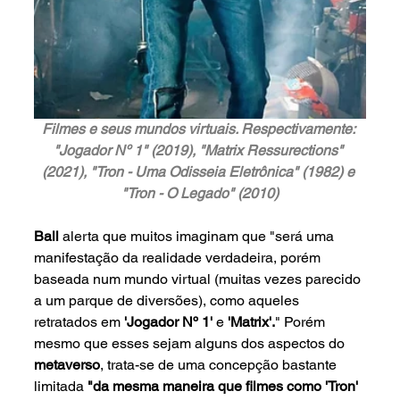
Filmes e seus mundos virtuais. Respectivamente: 
"Jogador Nº 1" (2019), "Matrix Ressurections" 
(2021), "Tron - Uma Odisseia Eletrônica" (1982) e 
"Tron - O Legado" (2010)
Ball 
alerta que muitos imaginam que "será uma 
manifestação da realidade verdadeira, porém 
baseada num mundo virtual (muitas vezes parecido 
a um parque de diversões), como aqueles 
retratados em 
'Jogador Nº 1'
 e 
'Matrix'.
" Porém 
mesmo que esses sejam alguns dos aspectos do 
metaverso
, trata-se de uma concepção bastante 
limitada 
"da mesma maneira que filmes como 'Tron' 