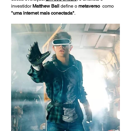
investidor 
Matthew Ball 
define o 
metaverso 
 como 
"uma internet mais conectada"
. 