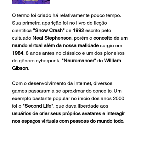
O termo foi criado há relativamente pouco tempo. 
Sua primeira aparição foi no livro de ficção 
científica 
"Snow Crash" 
de 
1992
 escrito pelo 
cultuado 
Neal Stephenson
, porém o 
conceito de um 
mundo virtual além da nossa realidade
 surgiu em 
1984
, 8 anos antes no clássico e um dos pioneiros 
do gênero cyberpunk, 
"Neuromancer" 
de 
William 
Gibson
.
Com o desenvolvimento da internet, diversos 
games passaram a se aproximar do conceito. Um 
exemplo bastante popular no início dos anos 2000 
foi o 
"Second Life"
, que dava liberdade aos 
usuários de criar seus próprios avatares e interagir 
nos espaços virtuais com pessoas do mundo todo. 