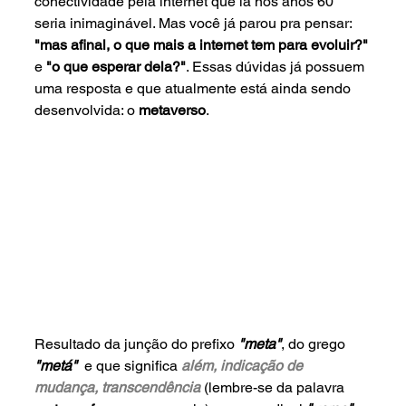
conectividade pela internet que lá nos anos 60 
seria inimaginável. Mas você já parou pra pensar: 
"mas afinal, o que mais a internet tem para evoluir?"
e 
"o que esperar dela?"
. Essas dúvidas já possuem 
uma resposta e que atualmente está ainda sendo 
desenvolvida: o 
metaverso
.
Resultado da junção do prefixo 
"meta"
, do grego 
"metá" 
 e que significa
além, indicação de 
mudança, transcendência
 (lembre-se da palavra