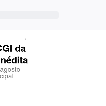
CGI da
nédita
 agosto 
cipal