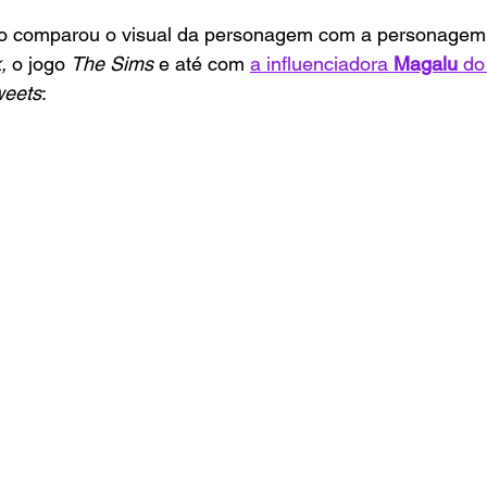
ico comparou o visual da personagem com a personagem 
, 
o jogo 
The Sims 
e até com 
a influenciadora 
Magalu 
do
weets
: