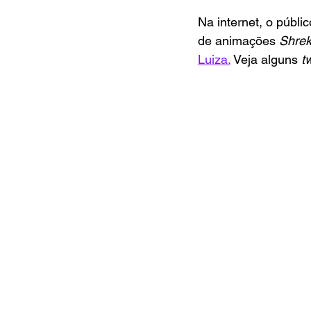
Na internet, o públ
de animações 
Shrek
Luiza.
 Veja alguns 
t