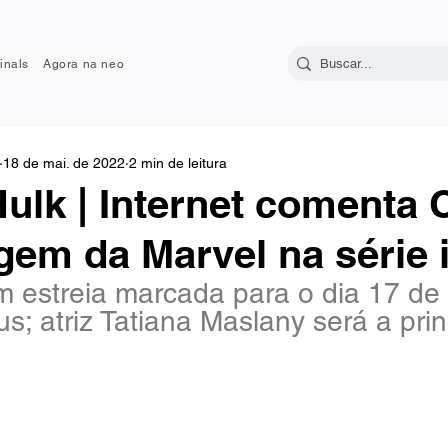
inals
Agora na neo
18 de mai. de 2022
2 min de leitura
ulk | Internet comenta 
em da Marvel na série i
 estreia marcada para o dia 17 de
s; atriz Tatiana Maslany será a prin