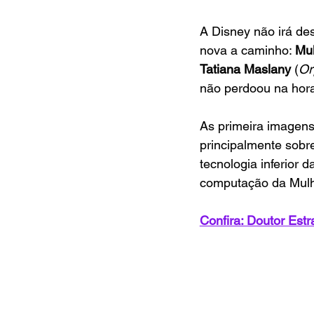
A Disney não irá de
nova a caminho: 
Mul
Tatiana Maslany 
(
Or
não perdoou na hora 
As primeira imagens
principalmente sobre
tecnologia inferior 
computação da Mulhe
Confira: Doutor Estr