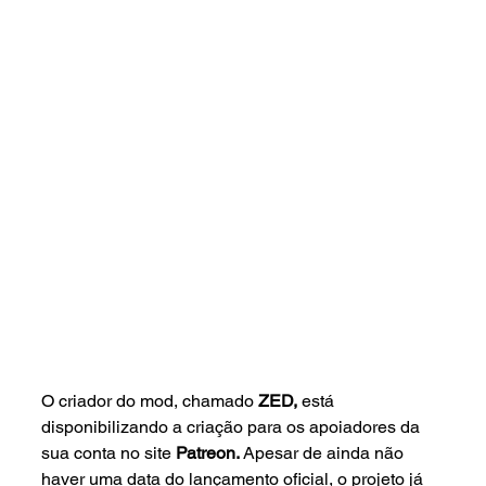
O criador do mod, chamado 
ZED, 
está 
disponibilizando a criação para os apoiadores da 
sua conta no site 
Patreon. 
Apesar de ainda não 
haver uma data do lançamento oficial, o projeto já 