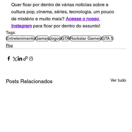
Quer ficar por dentro de várias notícias sobre a 
cultura pop, cinema, séries, tecnologia, um pouco 
de mistério e muito mais? 
Acesse o nosso 
Instagram
 para ficar por dentro do assunto!
Tags:
Entretenimento
Games
Jogos
GTA
Rockstar Games
GTA 5
Pop
Ver tudo
Posts Relacionados