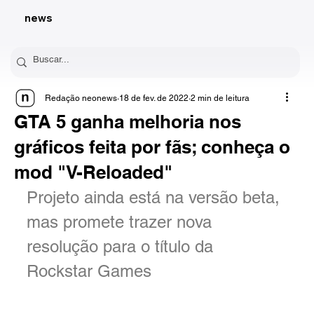
news
Redação neonews
18 de fev. de 2022
2 min de leitura
GTA 5 ganha melhoria nos
gráficos feita por fãs; conheça o
mod "V-Reloaded"
Projeto ainda está na versão beta, 
mas promete trazer nova 
resolução para o título da 
Rockstar Games