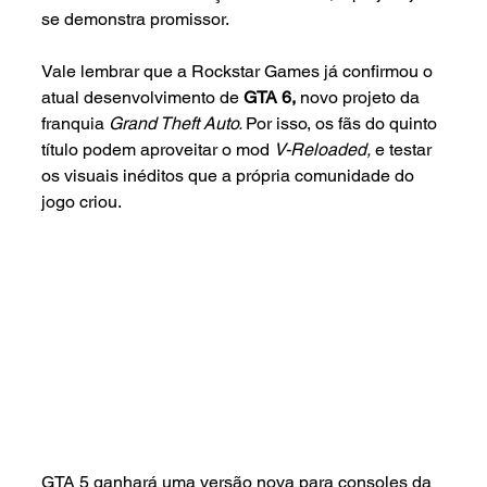
se demonstra promissor.
Vale lembrar que a Rockstar Games já confirmou o 
atual desenvolvimento de 
GTA 6, 
novo projeto da 
franquia 
Grand Theft Auto. 
Por isso, os fãs do quinto 
título podem aproveitar o mod 
V-Reloaded, 
e testar 
os visuais inéditos que a própria comunidade do 
jogo criou.
GTA 5 ganhará uma versão nova para consoles da 