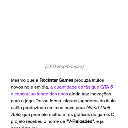
(ZED/Reprodução)
Mesmo que a 
Rockstar Games 
produza títulos 
novos hoje em dia, 
a quantidade de fãs que 
GTA 5 
alcançou ao longo dos anos
 ainda traz inovações 
para o jogo. Dessa forma, alguns jogadores do título 
estão produzindo um mod novo para 
Grand Theft 
Auto, 
que promete melhorar os gráficos do game. O 
projeto recebeu o nome de 
"V-Reloaded",
 e já 