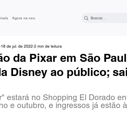
inals
Agora na neo
18 de jul. de 2022
2 min de leitura
o da Pixar em São Paul
 Disney ao público; sa
" estará no Shopping El Dorado ent
ho e outubro, e ingressos já estão 