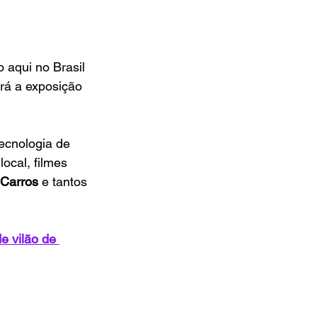
aqui no Brasil 
rá a exposição 
ecnologia de 
ocal, filmes 
 Carros 
e tantos 
e vilão de 