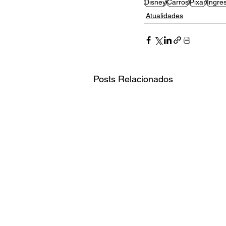
Disney
Carros
Pixar
Ingre
Atualidades
Posts Relacionados