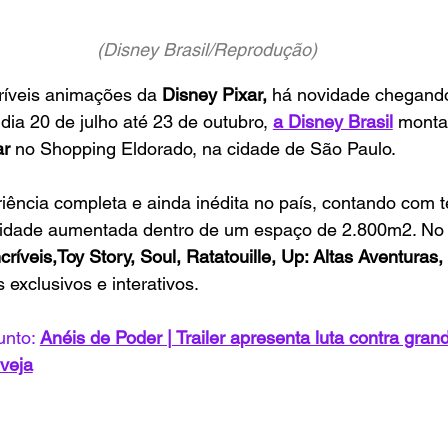
(Disney Brasil/Reprodução)
ríveis animações da 
Disney Pixar, 
há novidade chegando 
dia 20 de julho até 23 de outubro, 
a Disney Brasil
 monta
r 
no Shopping Eldorado, na cidade de São Paulo. 
iência completa e ainda inédita no país, contando com t
alidade aumentada dentro de um espaço de 2.800m2. No l
críveis,Toy Story, Soul, Ratatouille, Up: Altas Aventuras,
 exclusivos e interativos. 
unto: 
Anéis de Poder | Trailer apresenta luta contra grand
 veja