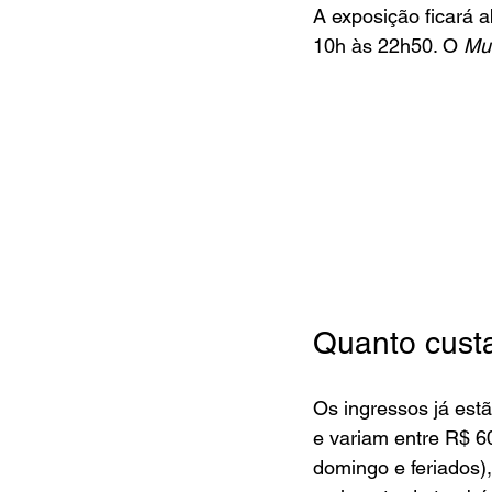
A exposição ficará a
10h às 22h50. O 
Mu
Quanto custa
Os ingressos já estã
e variam entre R$ 60
domingo e feriados),