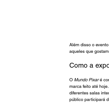
Além disso o evento
aqueles que gostam de
Como a expos
O 
Mundo Pixar 
é co
marca feito até hoje
diferentes salas int
público participará 