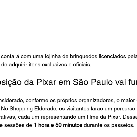
 contará com uma lojinha de brinquedos licenciados pela
 adquirir itens exclusivos e oficiais. 
ição da Pixar em São Paulo vai fu
nsiderado, conforme os próprios organizadores, o maior 
. No Shopping Eldorado, os visitantes farão um percurso 
erativas, cada um representando um filme da Pixar. Dessa
de sessões de 
1 hora e 50 minutos
 durante os passeios. 