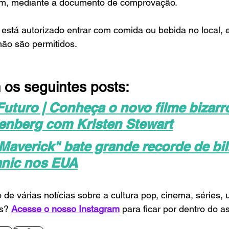
m, mediante a documento de comprovação.
stá autorizado entrar com comida ou bebida no local, e
ão são permitidos.
os seguintes posts:
uturo | Conheça o novo filme bizarr
enberg com Kristen Stewart
Maverick" bate grande recorde de bilh
anic nos EUA
o de várias notícias sobre a cultura pop, cinema, séries,
s? 
Acesse o nosso Instagram
 para ficar por dentro do a