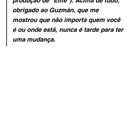
produção de "Elite"). Acima de tudo, 
obrigado ao Guzmán, que me 
mostrou que não importa quem você 
é ou onde está, nunca é tarde para ter 
uma mudança.