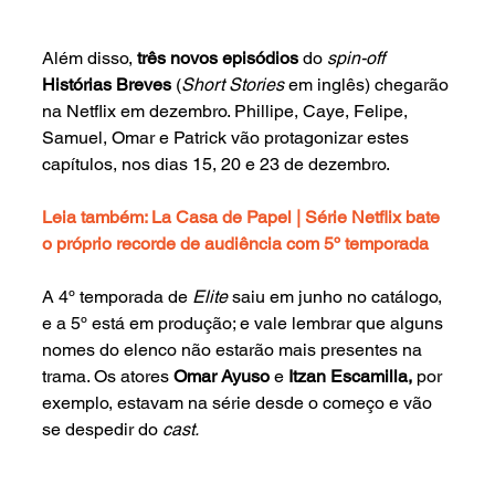
Além disso, 
três novos episódios 
do 
spin-off 
Histórias Breves 
(
Short Stories 
em inglês) chegarão 
na Netflix em dezembro. Phillipe, Caye, Felipe, 
Samuel, Omar e Patrick vão protagonizar estes 
capítulos, nos dias 15, 20 e 23 de dezembro.
Leia também: La Casa de Papel | Série Netflix bate 
o próprio recorde de audiência com 5º temporada
A 4º temporada de 
Elite 
saiu em junho no catálogo, 
e a 5º está em produção; e vale lembrar que alguns 
nomes do elenco não estarão mais presentes na 
trama. Os atores 
Omar Ayuso 
e 
Itzan Escamilla, 
por 
exemplo, estavam na série desde o começo e vão 
se despedir do 
cast.