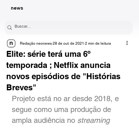
news
Redação neonews
28 de out. de 2021
2 min de leitura
Elite: série terá uma 6º
temporada ; Netflix anuncia
novos episódios de "Histórias
Breves"
Projeto está no ar desde 2018, e 
segue como uma produção de 
ampla audiência no 
streaming