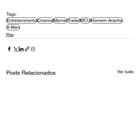
Tags:
Entretenimento
Cinema
Marvel
Trailer
MCU
Homem-Aranha
X-Men
Pop
Ver tudo
Posts Relacionados