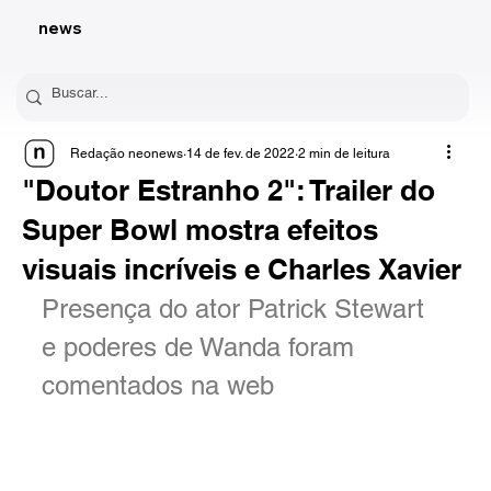
news
Redação neonews
14 de fev. de 2022
2 min de leitura
"Doutor Estranho 2": Trailer do
Super Bowl mostra efeitos
visuais incríveis e Charles Xavier
Presença do ator Patrick Stewart 
e poderes de Wanda foram 
comentados na web