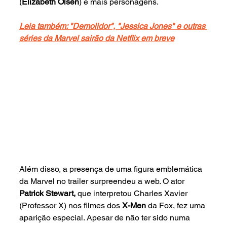
(
Elizabeth Olsen
) e mais personagens.
Leia também: "Demolidor", "Jessica Jones" e outras 
séries da Marvel sairão da Netflix em breve
Além disso, a presença de uma figura emblemática 
da Marvel no trailer surpreendeu a web. O ator 
Patrick Stewart, 
que interpretou Charles Xavier 
(Professor X) nos filmes dos 
X-Men
 da Fox, fez uma 
aparição especial. Apesar de não ter sido numa 