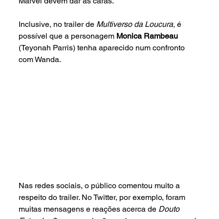
Marvel devem dar as caras.
Inclusive, no trailer de 
Multiverso da Loucura, 
é 
possível que a personagem 
Monica Rambeau 
(Teyonah Parris)
tenha aparecido num confronto 
com Wanda. 
Nas redes sociais, o público comentou muito a 
respeito do trailer. No Twitter, por exemplo, foram 
muitas mensagens e reações acerca de 
Douto 