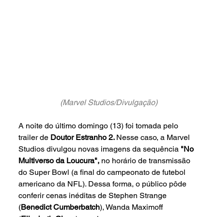
(Marvel Studios/Divulgação)
A noite do último domingo (13) foi tomada pelo 
trailer de 
Doutor Estranho 2. 
Nesse caso, a Marvel 
Studios divulgou novas imagens da sequência 
"No 
Multiverso da Loucura", 
no horário de transmissão 
do Super Bowl (a final do campeonato de futebol 
americano da NFL). Dessa forma, o público pôde 
conferir cenas inéditas de Stephen Strange 
(
Benedict Cumberbatch
), Wanda Maximoff 