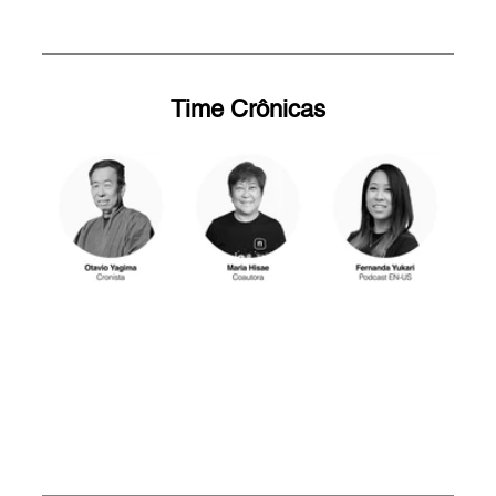
Time Crônicas