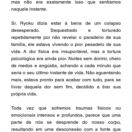
mas não era exatamente isso que sentíamos 
naquele instante.
Sr. Ryoku dizia estar à beira de um colapso 
desesperado. Sequestrado e torturado 
repetidamente por não revelar o paradeiro de sua 
família, ele estava vivendo o pior pesadelo de sua 
vida. A dor física era insuportável, mas a tortura 
psicológica era ainda pior. Noites sem dormir, cheio 
de medos e angústia, achando a cada minuto que 
seria o seu último instante de vida. Não aguentando 
mais, estava pronto para acabar com tudo, para se 
livrar daquela dor sem fim, decidido a tirar sua 
própria vida.
Toda vez que sofremos traumas físicos ou 
emocionais intensos e profundos, parece que uma 
parte de nós se desprende do nosso corpo, 
resultando em uma desconexão com a fonte que 