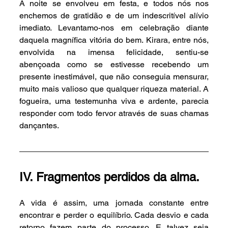
A noite se envolveu em festa, e todos nós nos 
enchemos de gratidão e de um indescritível alívio 
imediato. Levantamo-nos em celebração diante 
daquela magnífica vitória do bem. Kirara, entre nós, 
envolvida na imensa felicidade, sentiu-se 
abençoada como se estivesse recebendo um 
presente inestimável, que não conseguia mensurar, 
muito mais valioso que qualquer riqueza material. A 
fogueira, uma testemunha viva e ardente, parecia 
responder com todo fervor através de suas chamas 
dançantes.
IV. Fragmentos perdidos da alma.
A vida é assim, uma jornada constante entre 
encontrar e perder o equilíbrio. Cada desvio e cada 
retorno fazem parte do processo. E talvez seja 