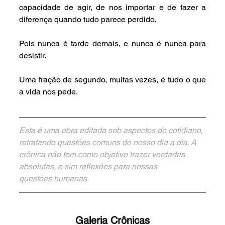
capacidade de agir, de nos importar e de fazer a 
diferença quando tudo parece perdido.
Pois nunca é tarde demais, e nunca é nunca para 
desistir.
Uma fração de segundo, muitas vezes, é tudo o que 
a vida nos pede.
Esta é uma obra editada sob aspectos do cotidiano, 
retratando questões comuns do nosso dia a dia. A 
crônica não tem como objetivo trazer verdades 
absolutas, e sim reflexões para nossas 
questões humanas.
Galeria Crônicas