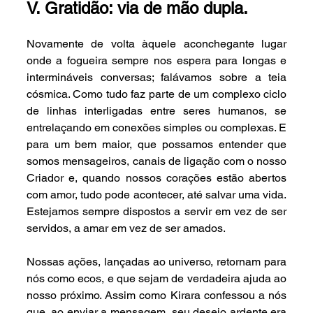
V. Gratidão: via de mão dupla.
Novamente de volta àquele aconchegante lugar 
onde a fogueira sempre nos espera para longas e 
intermináveis conversas; falávamos sobre a teia 
cósmica. Como tudo faz parte de um complexo ciclo 
de linhas interligadas entre seres humanos, se 
entrelaçando em conexões simples ou complexas. E 
para um bem maior, que possamos entender que 
somos mensageiros, canais de ligação com o nosso 
Criador e, quando nossos corações estão abertos 
com amor, tudo pode acontecer, até salvar uma vida. 
Estejamos sempre dispostos a servir em vez de ser 
servidos, a amar em vez de ser amados.
Nossas ações, lançadas ao universo, retornam para 
nós como ecos, e que sejam de verdadeira ajuda ao 
nosso próximo. Assim como Kirara confessou a nós 
que, ao enviar a mensagem, seu desejo ardente era 