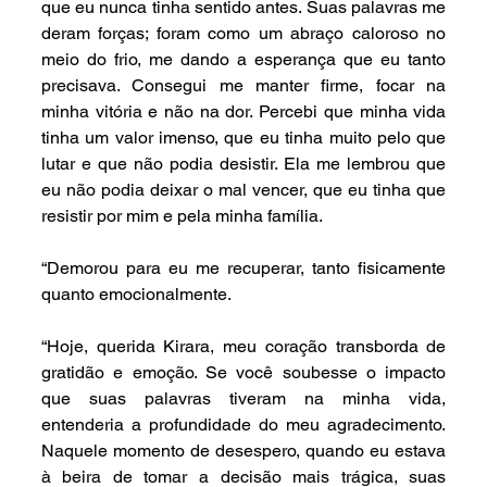
que eu nunca tinha sentido antes. Suas palavras me 
deram forças; foram como um abraço caloroso no 
meio do frio, me dando a esperança que eu tanto 
precisava. Consegui me manter firme, focar na 
minha vitória e não na dor. Percebi que minha vida 
tinha um valor imenso, que eu tinha muito pelo que 
lutar e que não podia desistir. Ela me lembrou que 
eu não podia deixar o mal vencer, que eu tinha que 
resistir por mim e pela minha família.
“Demorou para eu me recuperar, tanto fisicamente 
quanto emocionalmente.
“Hoje, querida Kirara, meu coração transborda de 
gratidão e emoção. Se você soubesse o impacto 
que suas palavras tiveram na minha vida, 
entenderia a profundidade do meu agradecimento. 
Naquele momento de desespero, quando eu estava 
à beira de tomar a decisão mais trágica, suas 