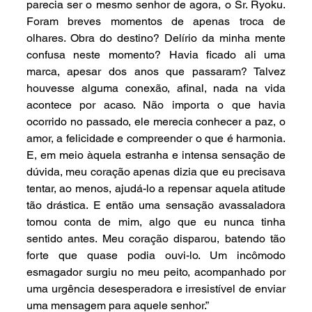
parecia ser o mesmo senhor de agora, o Sr. Ryoku. 
Foram breves momentos de apenas troca de 
olhares. Obra do destino? Delírio da minha mente 
confusa neste momento? Havia ficado ali uma 
marca, apesar dos anos que passaram? Talvez 
houvesse alguma conexão, afinal, nada na vida 
acontece por acaso. Não importa o que havia 
ocorrido no passado, ele merecia conhecer a paz, o 
amor, a felicidade e compreender o que é harmonia. 
E, em meio àquela estranha e intensa sensação de 
dúvida, meu coração apenas dizia que eu precisava 
tentar, ao menos, ajudá-lo a repensar aquela atitude 
tão drástica. E então uma sensação avassaladora 
tomou conta de mim, algo que eu nunca tinha 
sentido antes. Meu coração disparou, batendo tão 
forte que quase podia ouvi-lo. Um incômodo 
esmagador surgiu no meu peito, acompanhado por 
uma urgência desesperadora e irresistível de enviar 
uma mensagem para aquele senhor.”