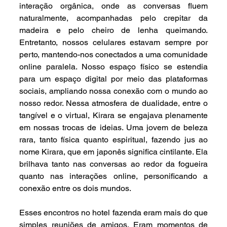
interação orgânica, onde as conversas fluem 
naturalmente, acompanhadas pelo crepitar da 
madeira e pelo cheiro de lenha queimando. 
Entretanto, nossos celulares estavam sempre por 
perto, mantendo-nos conectados a uma comunidade 
online paralela. Nosso espaço físico se estendia 
para um espaço digital por meio das plataformas 
sociais, ampliando nossa conexão com o mundo ao 
nosso redor. Nessa atmosfera de dualidade, entre o 
tangível e o virtual, Kirara se engajava plenamente 
em nossas trocas de ideias. Uma jovem de beleza 
rara, tanto física quanto espiritual, fazendo jus ao 
nome Kirara, que em japonês significa cintilante. Ela 
brilhava tanto nas conversas ao redor da fogueira 
quanto nas interações online, personificando a 
conexão entre os dois mundos.
Esses encontros no hotel fazenda eram mais do que 
simples reuniões de amigos. Eram momentos de 