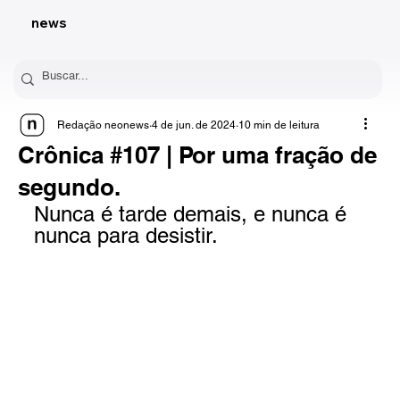
news
Redação neonews
4 de jun. de 2024
10 min de leitura
Crônica #107 | Por uma fração de
segundo.
Nunca é tarde demais, e nunca é 
nunca para desistir.