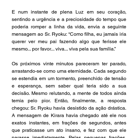
E num instante de plena Luz em seu coração, 
sentindo a urgência e a preciosidade do tempo que 
poderia romper a linha da vida, envia a seguinte 
mensagem ao Sr. Ryoku: “Como filha, eu jamais iria 
querer ver meu pai fazendo algo que ferisse ele 
mesmo... por favor... viva... viva pela sua família.”
Os próximos vinte minutos pareceram ter parado, 
arrastando-se como uma eternidade. Cada segundo 
se estendia em um tormento, preenchido de tensão 
e esperança, sem saber qual teria sido a sua 
decisão. Mesmo relutando, a mente de todos ainda 
temia pelo pior. Então, finalmente, a resposta 
chegou: Sr. Ryoku havia desistido da ação drástica. 
A mensagem de Kirara havia chegado até ele nos 
exatos instantes, em frações de segundos, antes 
que praticasse um ato insano, e fez com que ele 
parasse imediatamente. Pelas pequenas frações, 