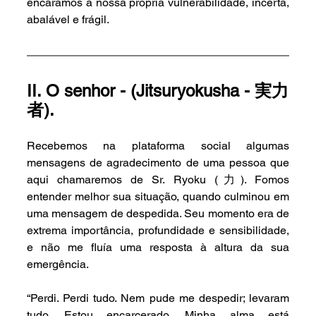
encaramos a nossa própria vulnerabilidade, incerta, 
abalável e frágil.
II. O senhor - (Jitsuryokusha - 実力
者).
Recebemos na plataforma social algumas 
mensagens de agradecimento de uma pessoa que 
aqui chamaremos de Sr. Ryoku (力). Fomos 
entender melhor sua situação, quando culminou em 
uma mensagem de despedida. Seu momento era de 
extrema importância, profundidade e sensibilidade, 
e não me fluía uma resposta à altura da sua 
emergência.
“Perdi. Perdi tudo. Nem pude me despedir; levaram 
tudo. Estou encarcerado. Minha alma está 