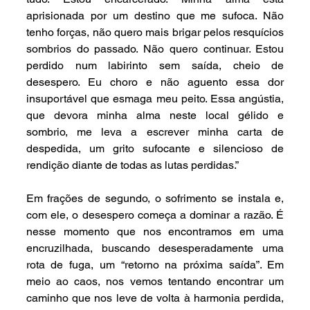
aprisionada por um destino que me sufoca. Não 
tenho forças, não quero mais brigar pelos resquícios 
sombrios do passado. Não quero continuar. Estou 
perdido num labirinto sem saída, cheio de 
desespero. Eu choro e não aguento essa dor 
insuportável que esmaga meu peito. Essa angústia, 
que devora minha alma neste local gélido e 
sombrio, me leva a escrever minha carta de 
despedida, um grito sufocante e silencioso de 
rendição diante de todas as lutas perdidas.”
Em frações de segundo, o sofrimento se instala e, 
com ele, o desespero começa a dominar a razão. É 
nesse momento que nos encontramos em uma 
encruzilhada, buscando desesperadamente uma 
rota de fuga, um “retorno na próxima saída”. Em 
meio ao caos, nos vemos tentando encontrar um 
caminho que nos leve de volta à harmonia perdida, 