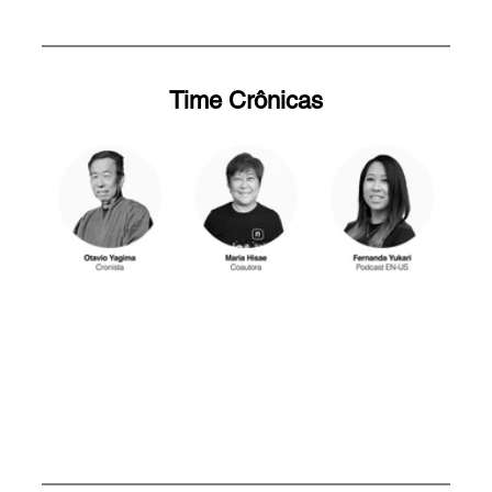
Time Crônicas