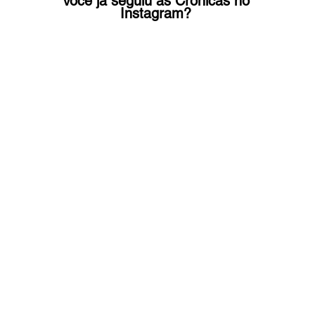
Você já seguiu as Crônicas no 
Instagram? 