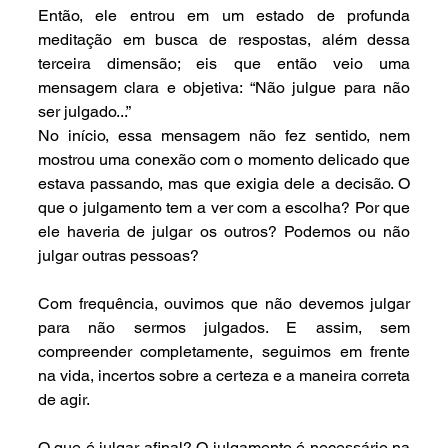
Então, ele entrou em um estado de profunda 
meditação em busca de respostas, além dessa 
terceira dimensão; eis que então veio uma 
mensagem clara e objetiva: “Não julgue para não 
ser julgado...”
No início, essa mensagem não fez sentido, nem 
mostrou uma conexão com o momento delicado que 
estava passando, mas que exigia dele a decisão. O 
que o julgamento tem a ver com a escolha? Por que 
ele haveria de julgar os outros? Podemos ou não 
julgar outras pessoas?
Com frequência, ouvimos que não devemos julgar 
para não sermos julgados. E assim, sem 
compreender completamente, seguimos em frente 
na vida, incertos sobre a certeza e a maneira correta 
de agir.
O que é julgar afinal? O julgamento é necessário na 