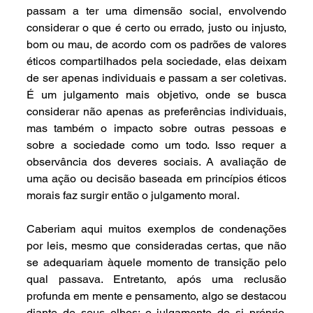
passam a ter uma dimensão social, envolvendo 
considerar o que é certo ou errado, justo ou injusto, 
bom ou mau, de acordo com os padrões de valores 
éticos compartilhados pela sociedade, elas deixam 
de ser apenas individuais e passam a ser coletivas. 
É um julgamento mais objetivo, onde se busca 
considerar não apenas as preferências individuais, 
mas também o impacto sobre outras pessoas e 
sobre a sociedade como um todo. Isso requer a 
observância dos deveres sociais. A avaliação de 
uma ação ou decisão baseada em princípios éticos 
morais faz surgir então o julgamento moral.
Caberiam aqui muitos exemplos de condenações 
por leis, mesmo que consideradas certas, que não 
se adequariam àquele momento de transição pelo 
qual passava. Entretanto, após uma reclusão 
profunda em mente e pensamento, algo se destacou 
diante de seus olhos: o julgamento de si próprio. 