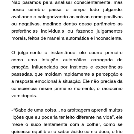
Não paramos para analisar conscientemente, mas 
nosso cérebro passa o tempo todo julgando, 
avaliando e categorizando as coisas como positivas 
ou negativas, medindo dentro desse parâmetro as 
preferências individuais ou fazendo julgamentos 
morais, feitos de maneira automática e inconsciente.
O julgamento é instantâneo; ele ocorre primeiro 
como uma intuição automática carregada de 
emoção, influenciada por instintos e experiências 
passadas, que moldam rapidamente a percepção e 
a resposta emocional à situação. Ele não precisa da 
consciência nesse primeiro momento; o raciocínio 
vem depois.
- “Sabe de uma coisa... na arbitragem aprendi muitas 
lições que eu poderia ter feito diferente na vida”, ele 
mexe o suco lentamente com a colher, como se 
quisesse equilibrar o sabor ácido com o doce, o frio 