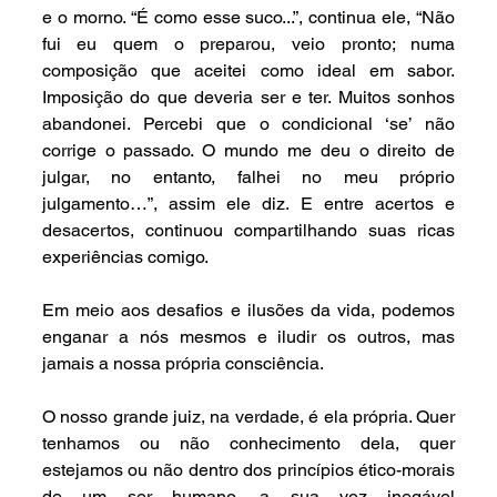
e o morno. “É como esse suco...”, continua ele, “Não 
fui eu quem o preparou, veio pronto; numa 
composição que aceitei como ideal em sabor. 
Imposição do que deveria ser e ter. Muitos sonhos 
abandonei. Percebi que o condicional ‘se’ não 
corrige o passado. O mundo me deu o direito de 
julgar, no entanto, falhei no meu próprio 
julgamento…”, assim ele diz. E entre acertos e 
desacertos, continuou compartilhando suas ricas 
experiências comigo.
Em meio aos desafios e ilusões da vida, podemos 
enganar a nós mesmos e iludir os outros, mas 
jamais a nossa própria consciência.
O nosso grande juiz, na verdade, é ela própria. Quer 
tenhamos ou não conhecimento dela, quer 
estejamos ou não dentro dos princípios ético-morais 
de um ser humano, a sua voz inegável 