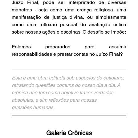
Juízo Final, pode ser interpretado de diversas 
maneiras - seja como uma crença religiosa, uma 
manifestação de justiça divina, ou simplesmente 
como uma reflexão pessoal de avaliação crítica 
sobre nossas ações e escolhas. O desafio se impõe:
Estamos preparados para assumir 
responsabilidades e prestar contas no Juízo Final?
Esta é uma obra editada sob aspectos do cotidiano, 
retratando questões comuns do nosso dia a dia. A 
crônica não tem como objetivo trazer verdades 
absolutas, e sim reflexões para nossas 
questões humanas.
Galeria Crônicas