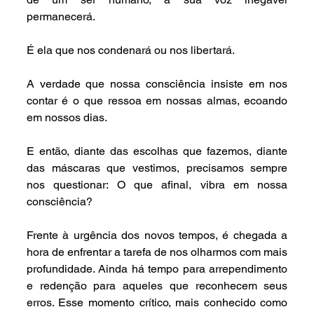
permanecerá.
É ela que nos condenará ou nos libertará.
A verdade que nossa consciência insiste em nos 
contar é o que ressoa em nossas almas, ecoando 
em nossos dias.
E então, diante das escolhas que fazemos, diante 
das máscaras que vestimos, precisamos sempre 
nos questionar: O que afinal, vibra em nossa 
consciência?
Frente à urgência dos novos tempos, é chegada a 
hora de enfrentar a tarefa de nos olharmos com mais 
profundidade. Ainda há tempo para arrependimento 
e redenção para aqueles que reconhecem seus 
erros. Esse momento crítico, mais conhecido como 