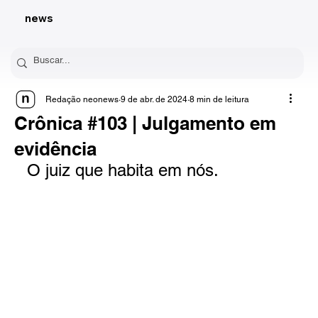
news
Redação neonews
9 de abr. de 2024
8 min de leitura
Crônica #103 | Julgamento em
evidência
O juiz que habita em nós.