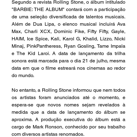
Segundo a revista Rolling Stone, o álbum intitulado 
"BARBIE: THE ALBUM" contará com a participação 
de uma seleção diversificada de talentos musicais. 
Além de Dua Lipa, o elenco musical incluirá Ava 
Max, Charli XCX, Dominic Fike, Fifty Fifty, Gayle, 
HAIM, Ice Spice, Kali, Karol G, Khalid, Lizzo, Nicki 
Minaj, PinkPantheress, Ryan Gosling, Tame Impala 
e The Kid Laroi. A data de lançamento da trilha 
sonora está marcada para o dia 21 de julho, mesma 
data em que o filme estreará nos cinemas ao redor 
do mundo.
No entanto, a Rolling Stone informou que nem todos 
os artistas foram anunciados até o momento, e 
espera-se que novos nomes sejam revelados à 
medida que a data de lançamento do álbum se 
aproxima. A produção executiva do álbum está a 
cargo de Mark Ronson, conhecido por seu trabalho 
com diversos artistas renomados.