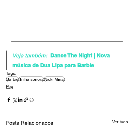
Veja também:
Dance The Night | Nova 
música de Dua Lipa para Barbie
Tags:
Barbie
Trilha sonora
Nicki Minaj
Pop
Ver tudo
Posts Relacionados