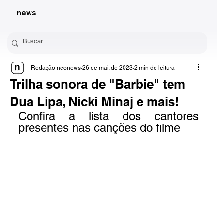
news
Redação neonews
26 de mai. de 2023
2 min de leitura
Trilha sonora de "Barbie" tem
Dua Lipa, Nicki Minaj e mais!
Confira a lista dos cantores 
presentes nas canções do filme