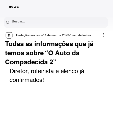
news
Redação neonews
14 de mar. de 2023
1 min de leitura
Todas as informações que já
temos sobre “O Auto da
Compadecida 2”
Diretor, roteirista e elenco já 
confirmados!