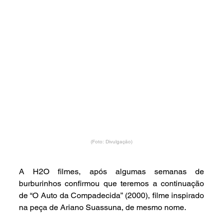
(Foto: Divulgação)
A H2O filmes, após algumas semanas de 
burburinhos confirmou que teremos a continuação 
de “O Auto da Compadecida” (2000), filme inspirado 
na peça de Ariano Suassuna, de mesmo nome.  