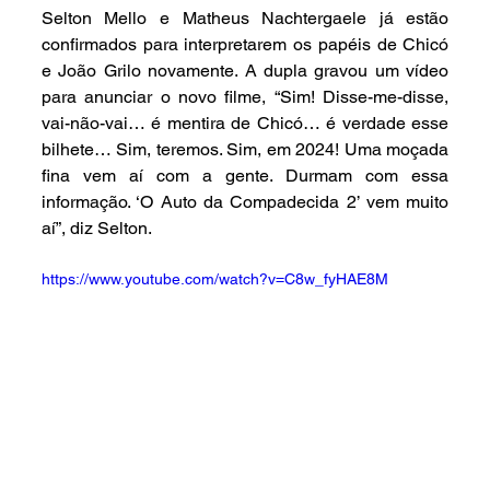
Selton Mello e Matheus Nachtergaele já estão 
confirmados para interpretarem os papéis de Chicó 
e João Grilo novamente. A dupla gravou um vídeo 
para anunciar o novo filme, “Sim! Disse-me-disse, 
vai-não-vai… é mentira de Chicó… é verdade esse 
bilhete… Sim, teremos. Sim, em 2024! Uma moçada 
fina vem aí com a gente. Durmam com essa 
informação. ‘O Auto da Compadecida 2’ vem muito 
aí”, diz Selton.
https://www.youtube.com/watch?v=C8w_fyHAE8M