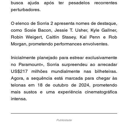
busca ajuda após ter pesadelos recorrentes 
perturbadores.
O elenco de Sorria 2 apresenta nomes de destaque, 
como Sosie Bacon, Jessie T. Usher, Kyle Gallner, 
Robin Weigert, Caitlin Stasey, Kal Penn e Rob 
Morgan, prometendo performances envolventes.
Inicialmente planejado para estrear exclusivamente 
no Paramount+, Sorria surpreendeu ao arrecadar 
US$217 milhões mundialmente nas bilheteiras. 
Agora, a sequência está marcada para chegar às 
telonas em 18 de outubro de 2024, prometendo 
mais sustos e uma experiência cinematográfica 
intensa.
Publicidade