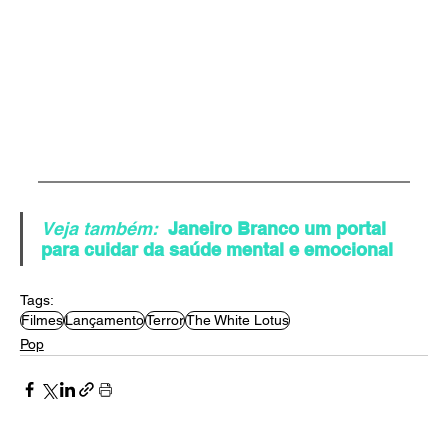
Veja também:
Janeiro Branco um portal 
para cuidar da saúde mental e emocional
Tags:
Filmes
Lançamento
Terror
The White Lotus
Pop