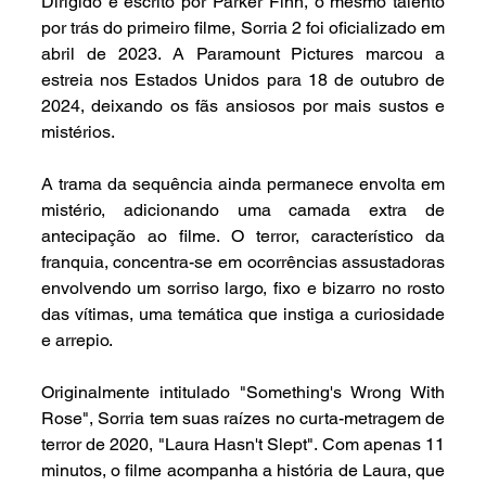
Dirigido e escrito por Parker Finn, o mesmo talento 
por trás do primeiro filme, Sorria 2 foi oficializado em 
abril de 2023. A Paramount Pictures marcou a 
estreia nos Estados Unidos para 18 de outubro de 
2024, deixando os fãs ansiosos por mais sustos e 
mistérios.
A trama da sequência ainda permanece envolta em 
mistério, adicionando uma camada extra de 
antecipação ao filme. O terror, característico da 
franquia, concentra-se em ocorrências assustadoras 
envolvendo um sorriso largo, fixo e bizarro no rosto 
das vítimas, uma temática que instiga a curiosidade 
e arrepio.
Originalmente intitulado "Something's Wrong With 
Rose", Sorria tem suas raízes no curta-metragem de 
terror de 2020, "Laura Hasn't Slept". Com apenas 11 
minutos, o filme acompanha a história de Laura, que 