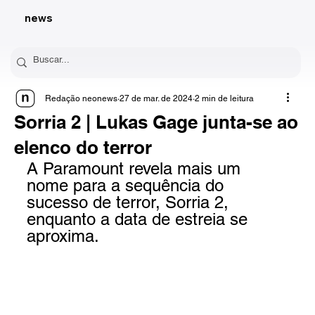
news
Redação neonews
27 de mar. de 2024
2 min de leitura
Sorria 2 | Lukas Gage junta-se ao
elenco do terror
A Paramount revela mais um 
nome para a sequência do 
sucesso de terror, Sorria 2, 
enquanto a data de estreia se 
aproxima.