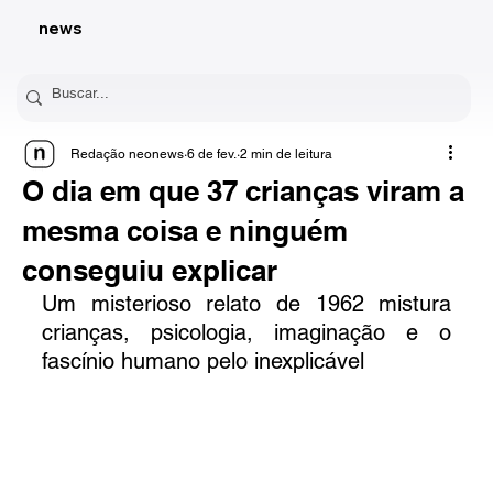
news
Redação neonews
6 de fev.
2 min de leitura
O dia em que 37 crianças viram a
mesma coisa e ninguém
conseguiu explicar
Um misterioso relato de 1962 mistura 
crianças, psicologia, imaginação e o 
fascínio humano pelo inexplicável