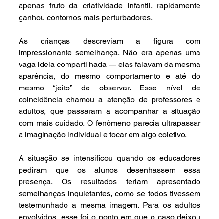
apenas fruto da criatividade infantil, rapidamente 
ganhou contornos mais perturbadores.
As crianças descreviam a figura com 
impressionante semelhança. Não era apenas uma 
vaga ideia compartilhada — elas falavam da mesma 
aparência, do mesmo comportamento e até do 
mesmo “jeito” de observar. Esse nível de 
coincidência chamou a atenção de professores e 
adultos, que passaram a acompanhar a situação 
com mais cuidado. O fenômeno parecia ultrapassar 
a imaginação individual e tocar em algo coletivo.
A situação se intensificou quando os educadores 
pediram que os alunos desenhassem essa 
presença. Os resultados teriam apresentado 
semelhanças inquietantes, como se todos tivessem 
testemunhado a mesma imagem. Para os adultos 
envolvidos, esse foi o ponto em que o caso deixou 