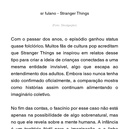
sr fulano - Stranger Things
(Foto: Divulgação)
Com o passar dos anos, o episódio ganhou status 
quase folclórico. Muitos fãs de cultura pop acreditam 
que Stranger Things se inspirou em relatos desse 
tipo para criar a ideia de crianças conectadas a uma 
mesma entidade invisível, algo que escapa ao 
entendimento dos adultos. Embora isso nunca tenha 
sido confirmado oficialmente, a comparação mostra 
como histórias assim continuam alimentando o 
imaginário coletivo.
No fim das contas, o fascínio por esse caso não está 
apenas na possibilidade de algo sobrenatural, mas 
no que ele revela sobre a mente humana. A infância 
é um território fértil para a imaginação, e a linha 