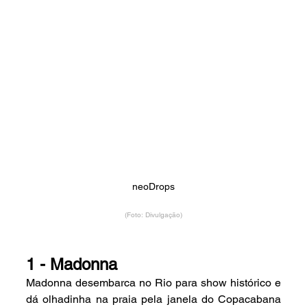
neoDrops
(Foto: Divulgação)
1 - Madonna
Madonna desembarca no Rio para show histórico e 
dá olhadinha na praia pela janela do Copacabana 