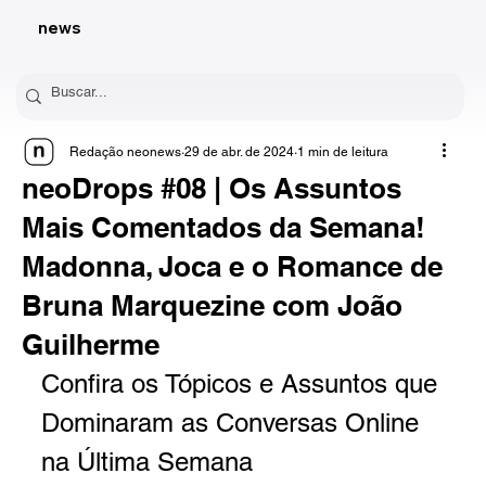
news
Redação neonews
29 de abr. de 2024
1 min de leitura
neoDrops #08 | Os Assuntos
Mais Comentados da Semana!
Madonna, Joca e o Romance de
Bruna Marquezine com João
Guilherme
Confira os Tópicos e Assuntos que 
Dominaram as Conversas Online 
na Última Semana 