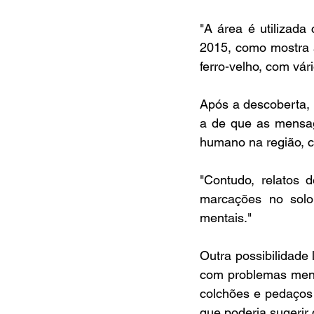
"A área é utilizad
2015, como mostra a
ferro-velho, com vár
Após a descoberta, 
a de que as mensag
humano na região, c
"Contudo, relatos 
marcações no solo
mentais."
Outra possibilidade
com problemas mentai
colchões e pedaços 
que poderia sugerir 