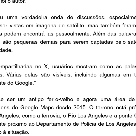
oi o autor."
u uma verdadeira onda de discussões, especialme
r vistas em imagens de satélite, mas também foram 
es podem encontrá-las pessoalmente. Além das palavra
são pequenas demais para serem captadas pelo satél
dade.
ompartilhadas no X, usuários mostram como as pala
es. Várias delas são visíveis, incluindo algumas em 
lite do Google."
e ser um antigo ferro-velho e agora uma área de c
ens do Google Maps desde 2015. O terreno está pró
Angeles, como a ferrovia, o Rio Los Angeles e a ponte 
e próximo ao Departamento de Polícia de Los Angeles,
 à situação.