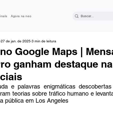
inals
Agora na neo
27 de jan. de 2025
3 min de leitura
o no Google Maps | Men
rro ganham destaque na
ciais
uda e palavras enigmáticas descobertas 
am teorias sobre tráfico humano e levant
a pública em Los Angeles