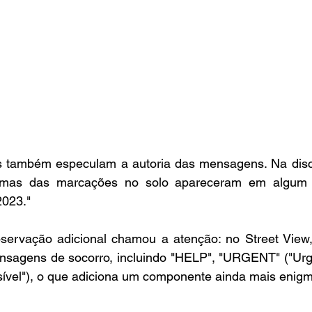
os também especulam a autoria das mensagens. Na discu
umas das marcações no solo apareceram em algum 
2023."
servação adicional chamou a atenção: no Street View,
agens de socorro, incluindo "HELP", "URGENT" ("Urge
sível"), o que adiciona um componente ainda mais enigm