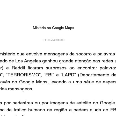
Mistério no Google Maps
(Foto: Divulgação)
istério que envolve mensagens de socorro e palavras 
do de Los Angeles ganhou grande atenção nas redes so
er) e Reddit ficaram surpresos ao encontrar palavr
O”, “TERRORISMO”, “FBI” e “LAPD” (Departamento de 
através do Google Maps, levando a uma série de especu
o das mensagens.
eis por pedestres ou por imagens de satélite do Googl
ma de tráfico humano na região e pedem ajuda ao FB