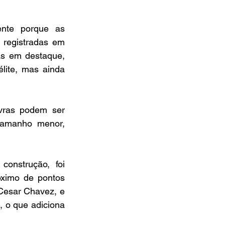
nte porque as 
registradas em 
s em destaque, 
ite, mas ainda 
vras podem ser 
tamanho menor, 
onstrução, foi 
ximo de pontos 
Cesar Chavez, e 
 o que adiciona 