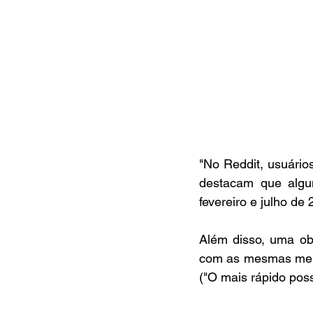
"No Reddit, usuári
destacam que alg
fevereiro e julho de 
Além disso, uma ob
com as mesmas mens
("O mais rápido pos