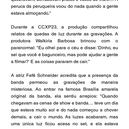
peruca da peruqueira voou do nada quando a gente 
estava almoçando."
Durante a CCXP23, a produção compartilhou 
relatos de quedas de luz durante as gravações. A 
produtora Walkiria Barbosa brincou com o 
paranormal: "Eu olhei para o céu e disse: 'Dinho, eu 
sei que você é bagunceiro, mas pode ajudar a gente 
a filmar?' E as coisas pararam de cair."
A atriz Fefê Schneider acredita que a presença da 
banda permeou as gravações de maneira 
misteriosa. Ao entrar na famosa Brasília amarela 
original da banda, ela sentiu arrepios: "Quando 
chegavam as cenas de show e banda… teve um dia 
que estava muito sol e do nada começou a chover 
demais, a cair o mundo. As luzes acabaram, mas 
uma única luz ficou acesa no set, e ela estava 