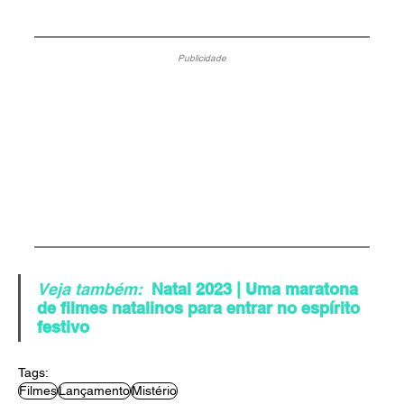
Publicidade
Veja também:
Natal 2023 | Uma maratona 
de filmes natalinos para entrar no espírito 
festivo
Tags:
Filmes
Lançamento
Mistério