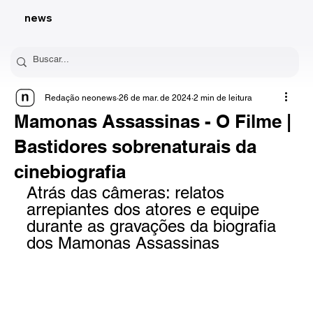
news
Redação neonews
26 de mar. de 2024
2 min de leitura
Mamonas Assassinas - O Filme |
Bastidores sobrenaturais da
cinebiografia
Atrás das câmeras: relatos 
arrepiantes dos atores e equipe 
durante as gravações da biografia 
dos Mamonas Assassinas