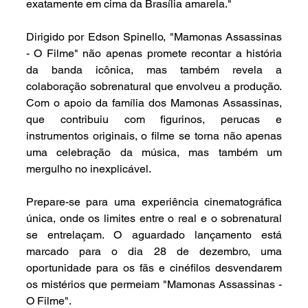
exatamente em cima da Brasília amarela."
Dirigido por Edson Spinello, "Mamonas Assassinas 
- O Filme" não apenas promete recontar a história 
da banda icônica, mas também revela a 
colaboração sobrenatural que envolveu a produção. 
Com o apoio da família dos Mamonas Assassinas, 
que contribuiu com figurinos, perucas e 
instrumentos originais, o filme se torna não apenas 
uma celebração da música, mas também um 
mergulho no inexplicável.
Prepare-se para uma experiência cinematográfica 
única, onde os limites entre o real e o sobrenatural 
se entrelaçam. O aguardado lançamento está 
marcado para o dia 28 de dezembro, uma 
oportunidade para os fãs e cinéfilos desvendarem 
os mistérios que permeiam "Mamonas Assassinas - 
O Filme".