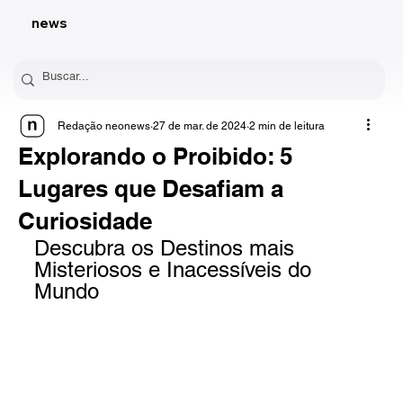
news
Redação neonews
27 de mar. de 2024
2 min de leitura
Explorando o Proibido: 5
Lugares que Desafiam a
Curiosidade
Descubra os Destinos mais 
Misteriosos e Inacessíveis do 
Mundo