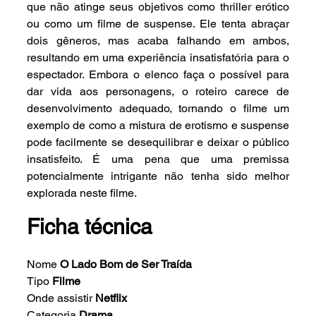
que não atinge seus objetivos como thriller erótico 
ou como um filme de suspense. Ele tenta abraçar 
dois gêneros, mas acaba falhando em ambos, 
resultando em uma experiência insatisfatória para o 
espectador. Embora o elenco faça o possível para 
dar vida aos personagens, o roteiro carece de 
desenvolvimento adequado, tornando o filme um 
exemplo de como a mistura de erotismo e suspense 
pode facilmente se desequilibrar e deixar o público 
insatisfeito. É uma pena que uma premissa 
potencialmente intrigante não tenha sido melhor 
explorada neste filme.
Ficha técnica
Nome 
O Lado Bom de Ser Traída
Tipo
 Filme
Onde assistir
 Netflix
Categoria
 Drama