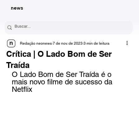
news
Redação neonews
7 de nov. de 2023
3 min de leitura
Crítica | O Lado Bom de Ser
Traída
O Lado Bom de Ser Traída é o 
mais novo filme de sucesso da 
Netflix