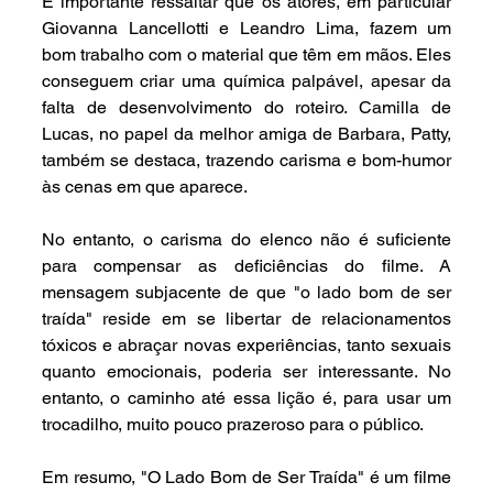
É importante ressaltar que os atores, em particular 
Giovanna Lancellotti e Leandro Lima, fazem um 
bom trabalho com o material que têm em mãos. Eles 
conseguem criar uma química palpável, apesar da 
falta de desenvolvimento do roteiro. Camilla de 
Lucas, no papel da melhor amiga de Barbara, Patty, 
também se destaca, trazendo carisma e bom-humor 
às cenas em que aparece.
No entanto, o carisma do elenco não é suficiente 
para compensar as deficiências do filme. A 
mensagem subjacente de que "o lado bom de ser 
traída" reside em se libertar de relacionamentos 
tóxicos e abraçar novas experiências, tanto sexuais 
quanto emocionais, poderia ser interessante. No 
entanto, o caminho até essa lição é, para usar um 
trocadilho, muito pouco prazeroso para o público.
Em resumo, "O Lado Bom de Ser Traída" é um filme 