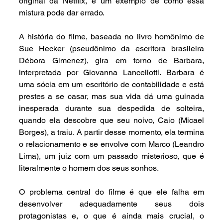
original da Netflix, é um exemplo de como essa 
mistura pode dar errado.
A história do filme, baseada no livro homônimo de 
Sue Hecker (pseudônimo da escritora brasileira 
Débora Gimenez), gira em torno de Barbara, 
interpretada por Giovanna Lancellotti. Barbara é 
uma sócia em um escritório de contabilidade e está 
prestes a se casar, mas sua vida dá uma guinada 
inesperada durante sua despedida de solteira, 
quando ela descobre que seu noivo, Caio (Micael 
Borges), a traiu. A partir desse momento, ela termina 
o relacionamento e se envolve com Marco (Leandro 
Lima), um juiz com um passado misterioso, que é 
literalmente o homem dos seus sonhos.
O problema central do filme é que ele falha em 
desenvolver adequadamente seus dois 
protagonistas e, o que é ainda mais crucial, o 