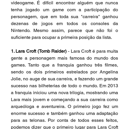
videogame. É difícil encontrar alguém que nunca 
tenha jogado um game com a participação do 
personagem, que em toda sua "carreira" ganhou 
dezenas de jogos em todos os consoles da 
Nintendo. Mesmo assim, parece que não foi o 
suficiente para ocupar a primeira posição da lista.
1. Lara Croft (Tomb Raider)
 - Lara Croft é para muita 
gente a personagem mais famosa do mundo dos 
games. Tanto que a franquia ganhou três filmes, 
sendo os dois primeiros estrelados por Angelina 
Jolie, no auge de sua carreira, e fazendo um grande 
sucesso nas bilheterias de todo o mundo. Em 2013 
a franquia iniciou uma nova trilogia, mostrando uma 
Lara mais jovem e começando a sua carreira como 
arqueóloga e aventureira. O primeiro jogo fez um 
enorme sucesso e também ganhou uma adaptação 
para as telonas. Por conta de todos esses feitos, 
podemos dizer que o primeiro lugar para Lara Croft 