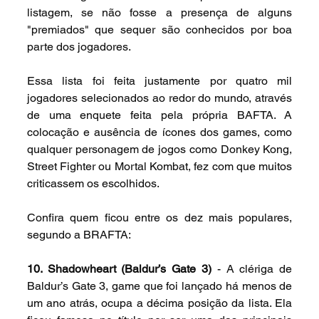
listagem, se não fosse a presença de alguns 
"premiados" que sequer são conhecidos por boa 
parte dos jogadores. 
Essa lista foi feita justamente por quatro mil 
jogadores selecionados ao redor do mundo, através 
de uma enquete feita pela própria BAFTA. A 
colocação e ausência de ícones dos games, como 
qualquer personagem de jogos como Donkey Kong, 
Street Fighter ou Mortal Kombat, fez com que muitos 
criticassem os escolhidos.
Confira quem ficou entre os dez mais populares, 
segundo a BRAFTA:
10. Shadowheart (Baldur’s Gate 3)
 - A clériga de 
Baldur’s Gate 3, game que foi lançado há menos de 
um ano atrás, ocupa a décima posição da lista. Ela 