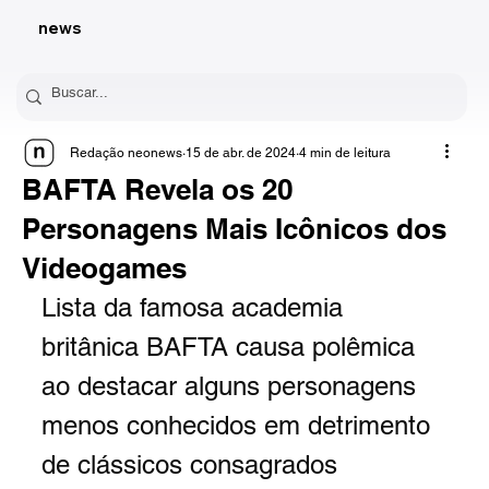
news
Redação neonews
15 de abr. de 2024
4 min de leitura
BAFTA Revela os 20
Personagens Mais Icônicos dos
Videogames
Lista da famosa academia 
britânica BAFTA causa polêmica 
ao destacar alguns personagens 
menos conhecidos em detrimento 
de clássicos consagrados