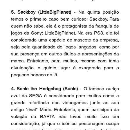
5. Sackboy (LittleBigPlanet)
 - Na quinta posição 
temos o primeiro caso bem curioso: Sackboy. Para 
quem não sabe, ele é o protagonista da franquia de 
jogos da Sony: LittleBigPlanet. Na era PS3, ele foi 
considerado uma espécie de mascote da empresa, 
seja pela quantidade de jogos lançados, como por 
sua presença em outros títulos e apresentações da 
marca. Entretanto, para muitos, mesmo com tanta 
divulgação, o quinto lugar é exagerado para o 
pequeno boneco de lã.
4. Sonic the Hedgehog (Sonic)
 - O famoso ouriço 
azul da SEGA é considerado para muitos como a 
grande referência dos videogames junto ao seu 
antigo "rival" Mario. Entretanto, quem participou da 
votação da BAFTA não levou muito isso em 
consideração, já que o icônico personagem ocupa 