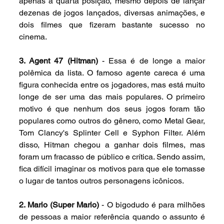
apenas a quarta posição, mesmo depois de lançar 
dezenas de jogos lançados, diversas animações, e 
dois filmes que fizeram bastante sucesso no 
cinema.
3. Agent 47 (Hitman)
 - Essa é de longe a maior 
polêmica da lista. O famoso agente careca é uma 
figura conhecida entre os jogadores, mas está muito 
longe de ser uma das mais populares. O primeiro 
motivo é que nenhum dos seus jogos foram tão 
populares como outros do gênero, como Metal Gear, 
Tom Clancy's Splinter Cell e Syphon Filter. Além 
disso, Hitman chegou a ganhar dois filmes, mas 
foram um fracasso de público e crítica. Sendo assim, 
fica difícil imaginar os motivos para que ele tomasse 
o lugar de tantos outros personagens icônicos.
2. Mario (Super Mario)
 - O bigodudo é para milhões 
de pessoas a maior referência quando o assunto é 