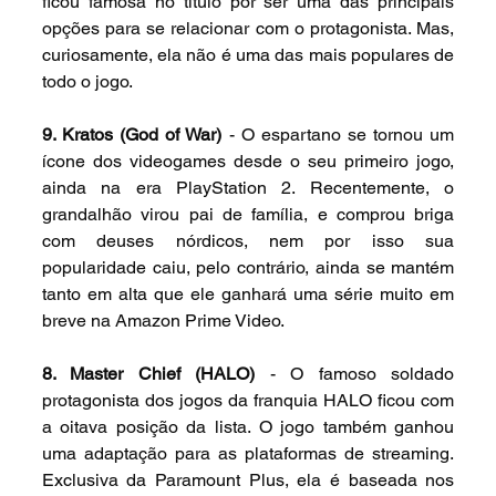
ficou famosa no título por ser uma das principais 
opções para se relacionar com o protagonista. Mas, 
curiosamente, ela não é uma das mais populares de 
todo o jogo.
9. Kratos (God of War)
 - O espartano se tornou um 
ícone dos videogames desde o seu primeiro jogo, 
ainda na era PlayStation 2. Recentemente, o 
grandalhão virou pai de família, e comprou briga 
com deuses nórdicos, nem por isso sua 
popularidade caiu, pelo contrário, ainda se mantém 
tanto em alta que ele ganhará uma série muito em 
breve na Amazon Prime Video.
8. Master Chief (HALO)
 - O famoso soldado 
protagonista dos jogos da franquia HALO ficou com 
a oitava posição da lista. O jogo também ganhou 
uma adaptação para as plataformas de streaming. 
Exclusiva da Paramount Plus, ela é baseada nos 