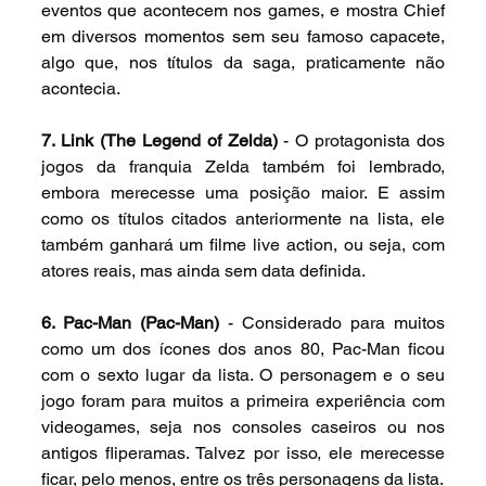
eventos que acontecem nos games, e mostra Chief 
em diversos momentos sem seu famoso capacete, 
algo que, nos títulos da saga, praticamente não 
acontecia.
7. Link (The Legend of Zelda) 
- O protagonista dos 
jogos da franquia Zelda também foi lembrado, 
embora merecesse uma posição maior. E assim 
como os títulos citados anteriormente na lista, ele 
também ganhará um filme live action, ou seja, com 
atores reais, mas ainda sem data definida.
6. Pac-Man (Pac-Man)
 - Considerado para muitos 
como um dos ícones dos anos 80, Pac-Man ficou 
com o sexto lugar da lista. O personagem e o seu 
jogo foram para muitos a primeira experiência com 
videogames, seja nos consoles caseiros ou nos 
antigos fliperamas. Talvez por isso, ele merecesse 
ficar, pelo menos, entre os três personagens da lista.