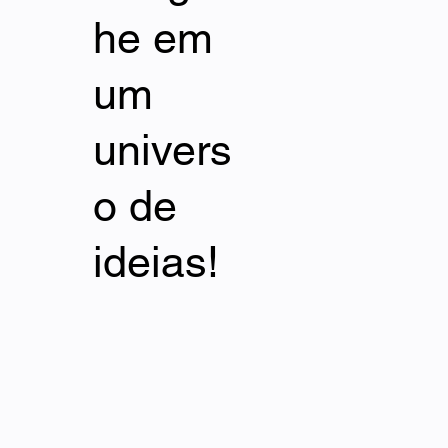
he em
um
univers
o de
ideias!