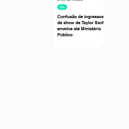
Pop
Confusão de ingressos
de show de Taylor Swift
envolve até Ministério
Público