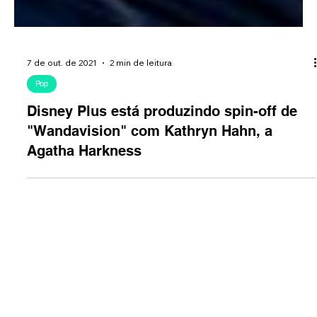
7 de out. de 2021
2 min de leitura
Pop
Disney Plus está produzindo spin-off de
"Wandavision" com Kathryn Hahn, a
Agatha Harkness