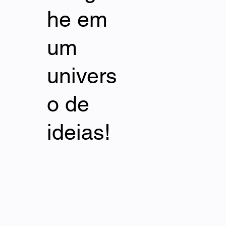
he em
um
univers
o de
ideias!