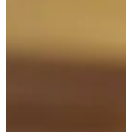
Emojis