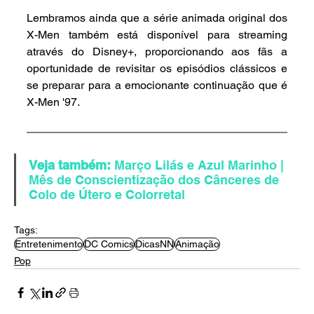
Lembramos ainda que a série animada original dos 
X-Men também está disponível para streaming 
através do Disney+, proporcionando aos fãs a 
oportunidade de revisitar os episódios clássicos e 
se preparar para a emocionante continuação que é 
X-Men '97.
Veja também: 
Março Lilás e Azul Marinho | 
Mês de Conscientização dos Cânceres de 
Colo de Útero e Colorretal
Tags:
Entretenimento
DC Comics
DicasNN
Animação
Pop