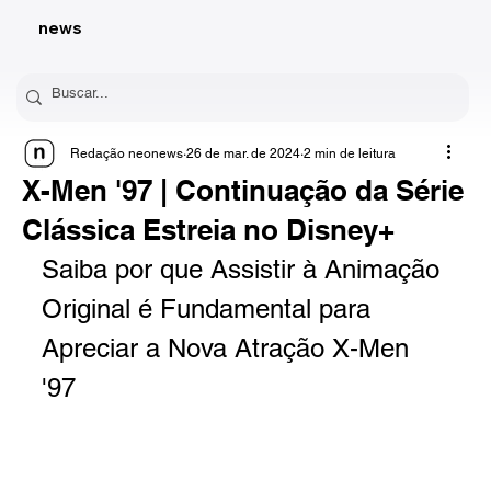
news
Redação neonews
26 de mar. de 2024
2 min de leitura
X-Men '97 | Continuação da Série
Clássica Estreia no Disney+
Saiba por que Assistir à Animação 
Original é Fundamental para 
Apreciar a Nova Atração X-Men 
'97