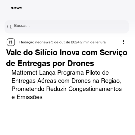
news
Redação neonews
5 de out. de 2024
2 min de leitura
Vale do Silício Inova com Serviço
de Entregas por Drones
Matternet Lança Programa Piloto de 
Entregas Aéreas com Drones na Região, 
Prometendo Reduzir Congestionamentos 
e Emissões