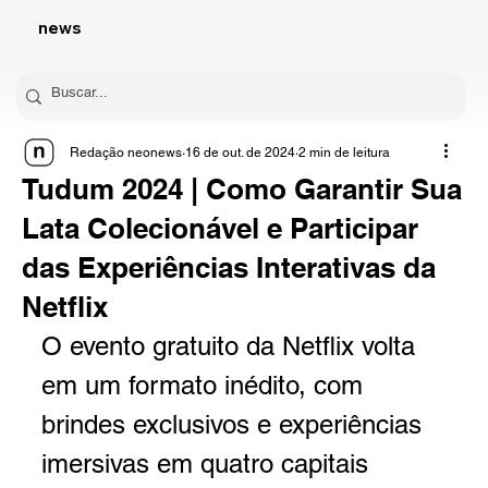
news
Redação neonews
16 de out. de 2024
2 min de leitura
Tudum 2024 | Como Garantir Sua
Lata Colecionável e Participar
das Experiências Interativas da
Netflix
O evento gratuito da Netflix volta 
em um formato inédito, com 
brindes exclusivos e experiências 
imersivas em quatro capitais 