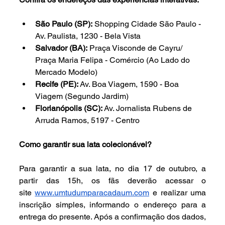
São Paulo (SP):
 Shopping Cidade São Paulo - 
Av. Paulista, 1230 - Bela Vista
Salvador (BA):
 Praça Visconde de Cayru/ 
Praça Maria Felipa - Comércio (Ao Lado do 
Mercado Modelo)
Recife (PE):
 Av. Boa Viagem, 1590 - Boa 
Viagem (Segundo Jardim)
Florianópolis (SC):
 Av. Jornalista Rubens de 
Arruda Ramos, 5197 - Centro
Como garantir sua lata colecionável?
Para garantir a sua lata, no dia 17 de outubro, a 
partir das 15h, os fãs deverão acessar o 
site
www.umtudumparacadaum.com
 e realizar uma 
inscrição simples, informando o endereço para a 
entrega do presente. Após a confirmação dos dados, 