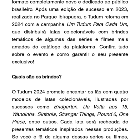
formato completamente novo e dedicado ao público 
brasileiro. Após uma edição de sucesso em 2023, 
realizada no Parque Ibirapuera, o Tudum retorna em 
2024 com a campanha 
Um Tudum Para Cada Um
, 
que distribuirá latas colecionáveis com brindes 
temáticos de algumas das séries e filmes mais 
amados do catálogo da plataforma. Confira tudo 
sobre o evento e como garantir o seu presente 
exclusivo!
Quais são os brindes?
O Tudum 2024 promete encantar os fãs com quatro 
modelos de latas colecionáveis, ilustradas por 
sucessos como 
Bridgerton
, 
De Volta aos 15
, 
Wandinha
, 
Sintonia
, 
Stranger Things
, 
Round 6
, 
One 
Piece
, entre outros. Cada lata será recheada de 
presentes temáticos inspirados nessas produções. 
Se você é fã de alguma dessas séries ou filmes, 