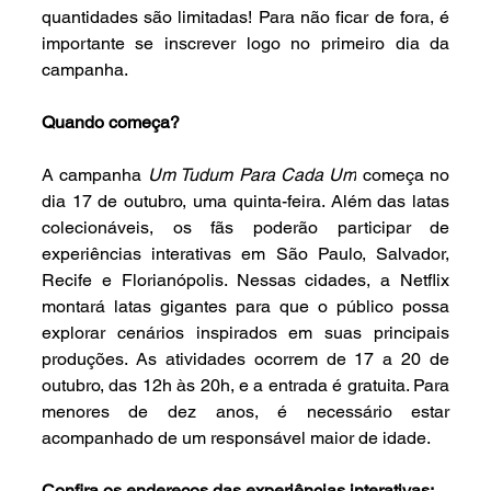
quantidades são limitadas! Para não ficar de fora, é 
importante se inscrever logo no primeiro dia da 
campanha.
Quando começa?
A campanha 
Um Tudum Para Cada Um
 começa no 
dia 17 de outubro, uma quinta-feira. Além das latas 
colecionáveis, os fãs poderão participar de 
experiências interativas em São Paulo, Salvador, 
Recife e Florianópolis. Nessas cidades, a Netflix 
montará latas gigantes para que o público possa 
explorar cenários inspirados em suas principais 
produções. As atividades ocorrem de 17 a 20 de 
outubro, das 12h às 20h, e a entrada é gratuita. Para 
menores de dez anos, é necessário estar 
acompanhado de um responsável maior de idade.
Confira os endereços das experiências interativas: