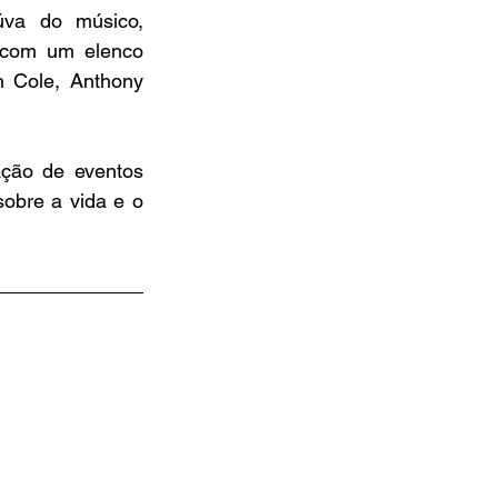
úva do músico, 
 com um elenco 
n Cole, Anthony 
ção de eventos 
obre a vida e o 