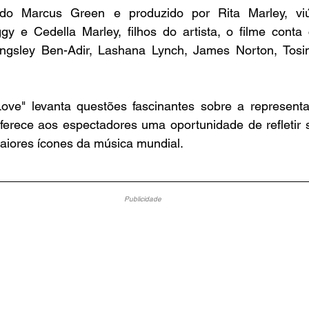
aldo Marcus Green e produzido por Rita Marley, vi
gy e Cedella Marley, filhos do artista, o filme conta
Kingsley Ben-Adir, Lashana Lynch, James Norton, Tosi
ove" levanta questões fascinantes sobre a representa
ferece aos espectadores uma oportunidade de refletir s
iores ícones da música mundial.
Publicidade