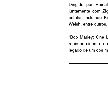
Dirigido por Rein
juntamente com Zig
estelar, incluindo 
Welsh, entre outros.
"Bob Marley: One L
reais no cinema e o
legado de um dos ma