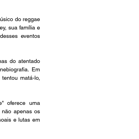
úsico do reggae 
y, sua família e 
desses eventos 
as do atentado 
ebiografia. Em 
tentou matá-lo, 
e" oferece uma 
 não apenas os 
ais e lutas em 