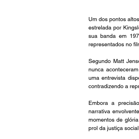
Um dos pontos altos
estrelada por Kingsl
sua banda em 1976.
representados no fi
Segundo Matt Jenso
nunca aconteceram 
uma entrevista disp
contradizendo a rep
Embora a precisão
narrativa envolven
momentos de glória
prol da justiça social