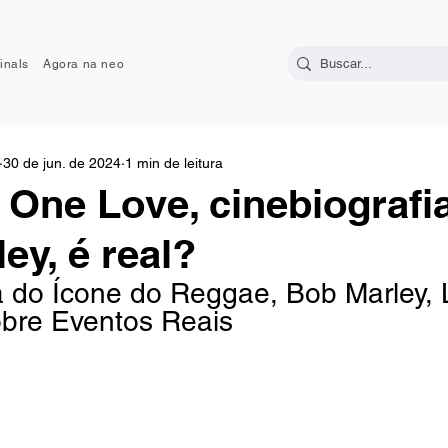
inals
Agora na neo
30 de jun. de 2024
1 min de leitura
One Love, cinebiografi
ey, é real?
a do Ícone do Reggae, Bob Marley, 
bre Eventos Reais