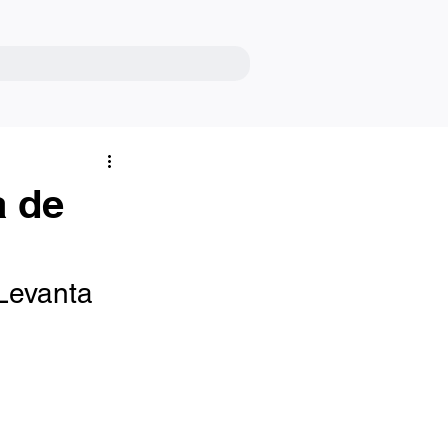
a de
Levanta 