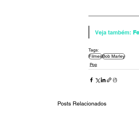
Veja também:
 F
Tags:
Filmes
Bob Marley
Pop
Posts Relacionados