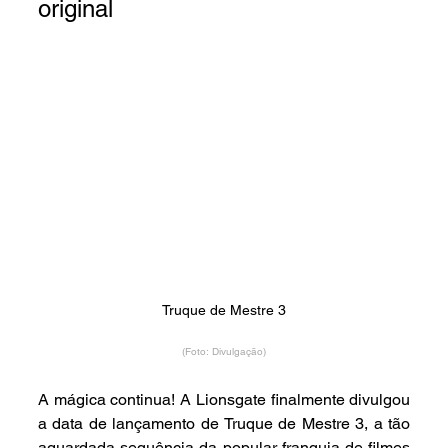
original
Truque de Mestre 3
(Foto: Divulgação)
A mágica continua! A Lionsgate finalmente divulgou 
a data de lançamento de Truque de Mestre 3, a tão 
aguardada sequência da popular franquia de filmes 