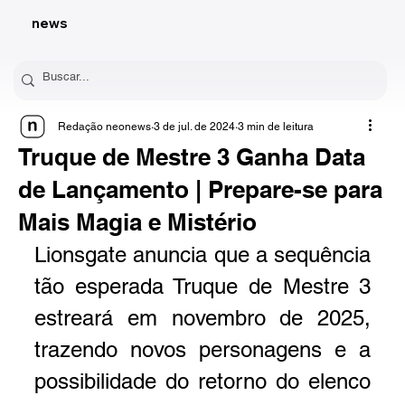
news
Redação neonews
3 de jul. de 2024
3 min de leitura
Truque de Mestre 3 Ganha Data
de Lançamento | Prepare-se para
Mais Magia e Mistério
Lionsgate anuncia que a sequência 
tão esperada Truque de Mestre 3 
estreará em novembro de 2025, 
trazendo novos personagens e a 
possibilidade do retorno do elenco 