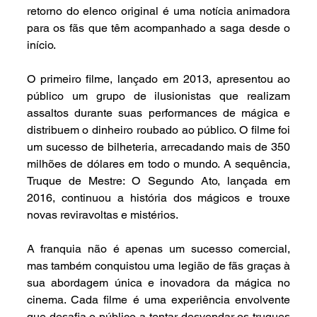
retorno do elenco original é uma notícia animadora 
para os fãs que têm acompanhado a saga desde o 
início.
O primeiro filme, lançado em 2013, apresentou ao 
público um grupo de ilusionistas que realizam 
assaltos durante suas performances de mágica e 
distribuem o dinheiro roubado ao público. O filme foi 
um sucesso de bilheteria, arrecadando mais de 350 
milhões de dólares em todo o mundo. A sequência, 
Truque de Mestre: O Segundo Ato, lançada em 
2016, continuou a história dos mágicos e trouxe 
novas reviravoltas e mistérios.
A franquia não é apenas um sucesso comercial, 
mas também conquistou uma legião de fãs graças à 
sua abordagem única e inovadora da mágica no 
cinema. Cada filme é uma experiência envolvente 
que desafia o público a tentar desvendar os truques 