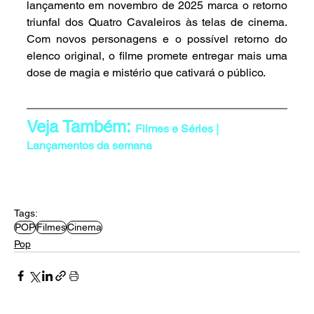
lançamento em novembro de 2025 marca o retorno 
triunfal dos Quatro Cavaleiros às telas de cinema. 
Com novos personagens e o possível retorno do 
elenco original, o filme promete entregar mais uma 
dose de magia e mistério que cativará o público.
Veja Também: 
Filmes e Séries | 
Lançamentos da semana
Tags:
POP
Filmes
Cinema
Pop