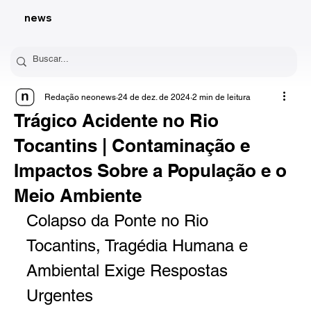
news
Redação neonews
24 de dez. de 2024
2 min de leitura
Trágico Acidente no Rio
Tocantins | Contaminação e
Impactos Sobre a População e o
Meio Ambiente
Colapso da Ponte no Rio 
Tocantins, Tragédia Humana e 
Ambiental Exige Respostas 
Urgentes