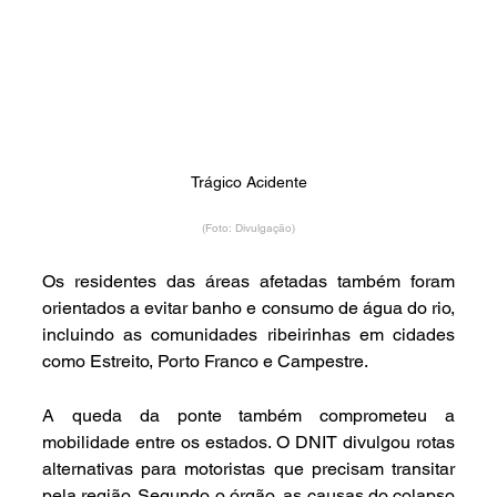
Trágico Acidente
(Foto: Divulgação)
Os residentes das áreas afetadas também foram 
orientados a evitar banho e consumo de água do rio, 
incluindo as comunidades ribeirinhas em cidades 
como Estreito, Porto Franco e Campestre.
A queda da ponte também comprometeu a 
mobilidade entre os estados. O DNIT divulgou rotas 
alternativas para motoristas que precisam transitar 
pela região. Segundo o órgão, as causas do colapso 