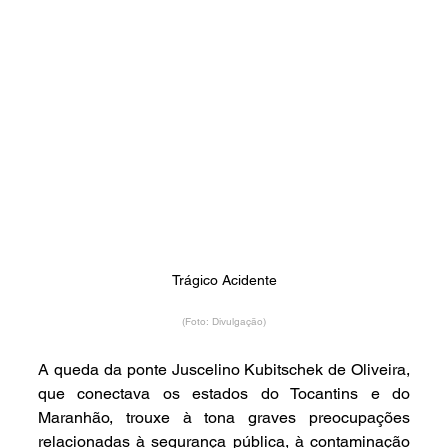
Trágico Acidente
(Foto: Divulgação)
A queda da ponte Juscelino Kubitschek de Oliveira, 
que conectava os estados do Tocantins e do 
Maranhão, trouxe à tona graves preocupações 
relacionadas à segurança pública, à contaminação 