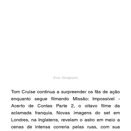
(Foto: Divulgação)
Tom Cruise continua a surpreender os fãs de ação 
enquanto segue filmando Missão: Impossível - 
Acerto de Contas Parte 2, o oitavo filme da 
aclamada franquia. Novas imagens do set em 
Londres, na Inglaterra, revelam o astro em meio a 
cenas de intensa correria pelas ruas, com sua 