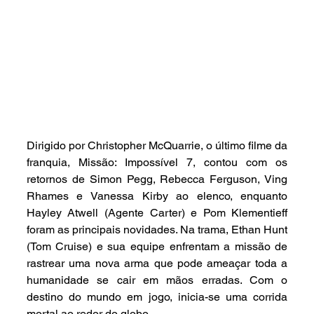
Dirigido por Christopher McQuarrie, o último filme da 
franquia, Missão: Impossível 7, contou com os 
retornos de Simon Pegg, Rebecca Ferguson, Ving 
Rhames e Vanessa Kirby ao elenco, enquanto 
Hayley Atwell (Agente Carter) e Pom Klementieff 
foram as principais novidades. Na trama, Ethan Hunt 
(Tom Cruise) e sua equipe enfrentam a missão de 
rastrear uma nova arma que pode ameaçar toda a 
humanidade se cair em mãos erradas. Com o 
destino do mundo em jogo, inicia-se uma corrida 
mortal ao redor do globo.