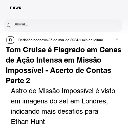
news
Redação neonews
26 de mar. de 2024
1 min de leitura
Tom Cruise é Flagrado em Cenas
de Ação Intensa em Missão
Impossível - Acerto de Contas
Parte 2
Astro de Missão Impossível é visto 
em imagens do set em Londres, 
indicando mais desafios para 
Ethan Hunt