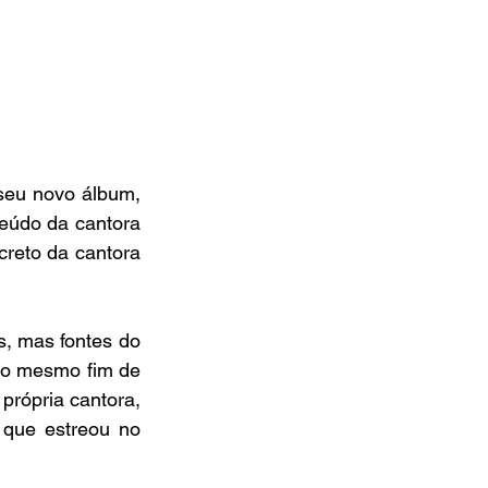
seu novo álbum, 
eúdo da cantora 
reto da cantora 
, mas fontes do 
no mesmo fim de 
própria cantora, 
que estreou no 