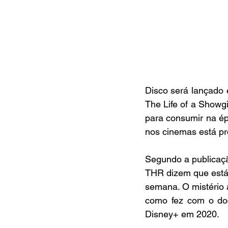
Disco será lançado 
The Life of a Showgi
para consumir na ép
nos cinemas está p
Segundo a publicaçã
THR dizem que está 
semana. O mistério a
como fez com o doc
Disney+ em 2020.