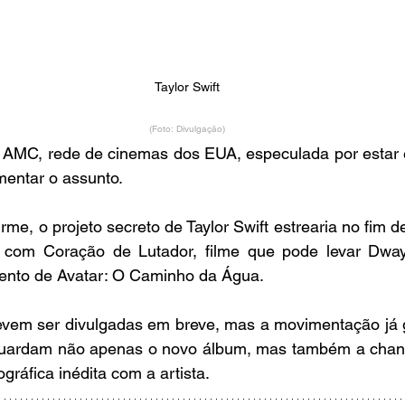
Taylor Swift
(Foto: Divulgação)
 AMC, rede de cinemas dos EUA, especulada por estar e
mentar o assunto.
rme, o projeto secreto de Taylor Swift estrearia no fim 
o com Coração de Lutador, filme que pode levar Dwa
ento de Avatar: O Caminho da Água.
vem ser divulgadas em breve, mas a movimentação já g
aguardam não apenas o novo álbum, mas também a chanc
gráfica inédita com a artista.