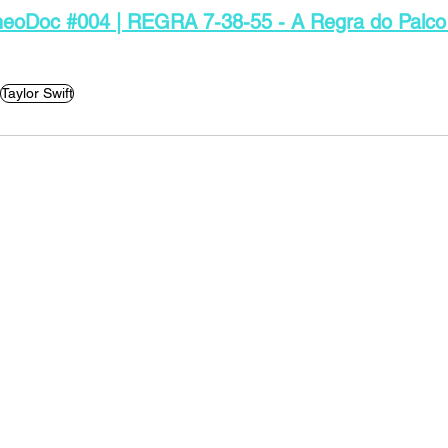
neoDoc #004 | REGRA 7-38-55 - A Regra do Palco
Taylor Swift