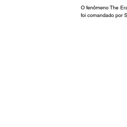
O fenômeno The Era
foi comandado por 