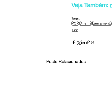
Veja Também: 
Tags:
POP
Cinema
Lançamento
Pop
Posts Relacionados