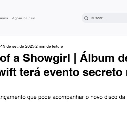
inals
Agora na neo
19 de set. de 2025
2 min de leitura
 of a Showgirl | Álbum d
wift terá evento secreto
lançamento que pode acompanhar o novo disco da 