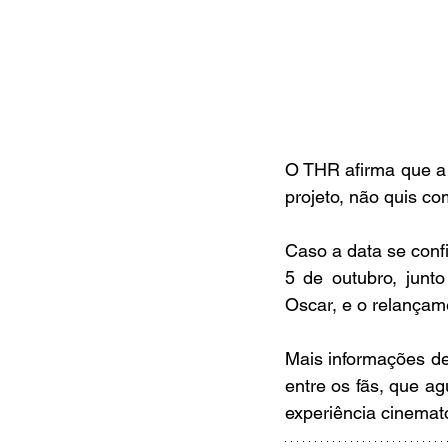
O THR afirma que a
projeto, não quis co
Caso a data se confi
5 de outubro, junt
Oscar, e o relançam
Mais informações de
entre os fãs, que 
experiência cinemato