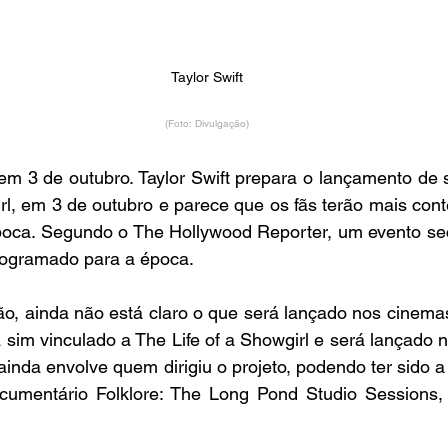
Taylor Swift
(Foto: Divulgação)
em 3 de outubro. Taylor Swift prepara o lançamento de 
rl, em 3 de outubro e parece que os fãs terão mais cont
oca. Segundo o The Hollywood Reporter, um evento sec
rogramado para a época.
o, ainda não está claro o que será lançado nos cinemas
sim vinculado a The Life of a Showgirl e será lançado 
inda envolve quem dirigiu o projeto, podendo ter sido a 
umentário Folklore: The Long Pond Studio Sessions, 