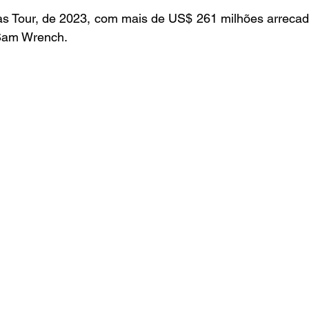
s Tour, de 2023, com mais de US$ 261 milhões arrecad
Sam Wrench.