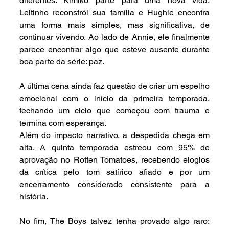
diferentes. Kimiko parte para uma nova vida, 
Leitinho reconstrói sua família e Hughie encontra 
uma forma mais simples, mas significativa, de 
continuar vivendo. Ao lado de Annie, ele finalmente 
parece encontrar algo que esteve ausente durante 
boa parte da série: paz.
A última cena ainda faz questão de criar um espelho 
emocional com o início da primeira temporada, 
fechando um ciclo que começou com trauma e 
termina com esperança.
Além do impacto narrativo, a despedida chega em 
alta. A quinta temporada estreou com 95% de 
aprovação no Rotten Tomatoes, recebendo elogios 
da crítica pelo tom satírico afiado e por um 
encerramento considerado consistente para a 
história.
No fim, The Boys talvez tenha provado algo raro: 