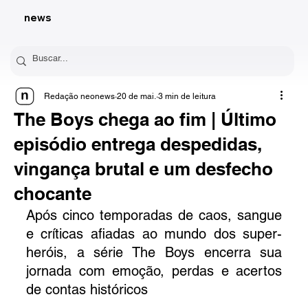
news
Redação neonews
20 de mai.
3 min de leitura
The Boys chega ao fim | Último
episódio entrega despedidas,
vingança brutal e um desfecho
chocante
Após cinco temporadas de caos, sangue 
e críticas afiadas ao mundo dos super-
heróis, a série The Boys
encerra sua 
jornada com emoção, perdas e acertos 
de contas históricos