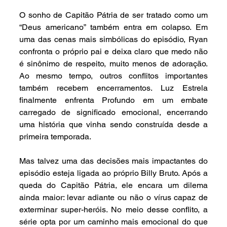
O sonho de Capitão Pátria de ser tratado como um 
“Deus americano” também entra em colapso. Em 
uma das cenas mais simbólicas do episódio, Ryan 
confronta o próprio pai e deixa claro que medo não 
é sinônimo de respeito, muito menos de adoração. 
Ao mesmo tempo, outros conflitos importantes 
também recebem encerramentos. Luz Estrela 
finalmente enfrenta Profundo em um embate 
carregado de significado emocional, encerrando 
uma história que vinha sendo construída desde a 
primeira temporada.
Mas talvez uma das decisões mais impactantes do 
episódio esteja ligada ao próprio Billy Bruto. Após a 
queda do Capitão Pátria, ele encara um dilema 
ainda maior: levar adiante ou não o vírus capaz de 
exterminar super-heróis. No meio desse conflito, a 
série opta por um caminho mais emocional do que 