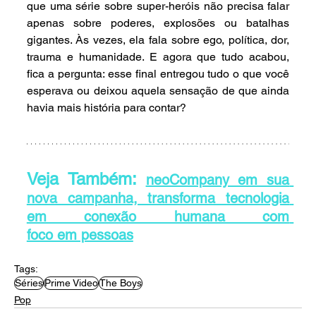
que uma série sobre super-heróis não precisa falar 
apenas sobre poderes, explosões ou batalhas 
gigantes. Às vezes, ela fala sobre ego, política, dor, 
trauma e humanidade. E agora que tudo acabou, 
fica a pergunta: esse final entregou tudo o que você 
esperava ou deixou aquela sensação de que ainda 
havia mais história para contar?
Veja Também: 
neoCompany em sua 
nova campanha, transforma tecnologia 
em conexão humana com 
foco em pessoas
Tags:
Séries
Prime Video
The Boys
Pop