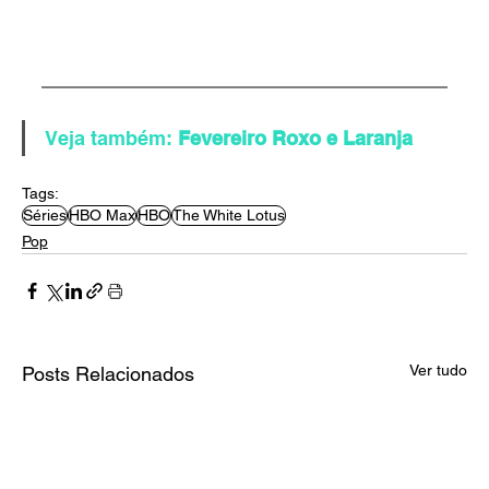
Veja também:
 Fevereiro Roxo e Laranja
Tags:
Séries
HBO Max
HBO
The White Lotus
Pop
Ver tudo
Posts Relacionados