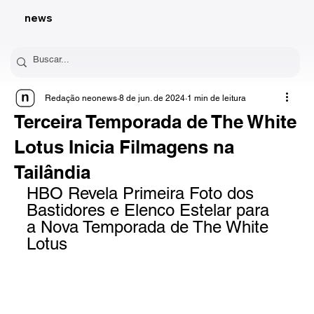
news
Redação neonews
8 de jun. de 2024
1 min de leitura
Terceira Temporada de The White
Lotus Inicia Filmagens na
Tailândia
HBO Revela Primeira Foto dos 
Bastidores e Elenco Estelar para 
a Nova Temporada de The White 
Lotus