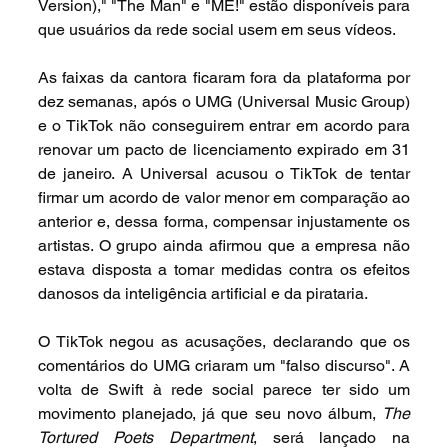
Version)," "The Man" e "ME!" estão disponíveis para 
que usuários da rede social usem em seus vídeos.
As faixas da cantora ficaram fora da plataforma por 
dez semanas, após o UMG (Universal Music Group) 
e o TikTok não conseguirem entrar em acordo para 
renovar um pacto de licenciamento expirado em 31 
de janeiro. A Universal acusou o TikTok de tentar 
firmar um acordo de valor menor em comparação ao 
anterior e, dessa forma, compensar injustamente os 
artistas. O grupo ainda afirmou que a empresa não 
estava disposta a tomar medidas contra os efeitos 
danosos da inteligência artificial e da pirataria.
O TikTok negou as acusações, declarando que os 
comentários do UMG criaram um "falso discurso". A 
volta de Swift à rede social parece ter sido um 
movimento planejado, já que seu novo álbum, 
The 
Tortured Poets Department
, será lançado na 