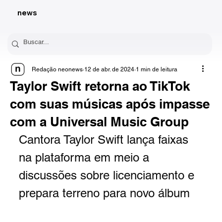
news
Redação neonews
12 de abr. de 2024
1 min de leitura
Taylor Swift retorna ao TikTok
com suas músicas após impasse
com a Universal Music Group
Cantora Taylor Swift lança faixas 
na plataforma em meio a 
discussões sobre licenciamento e 
prepara terreno para novo álbum