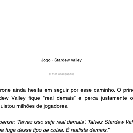
Jogo - Stardew Valley
(Foto: Divulgação)
rone ainda hesita em seguir por esse caminho. O princ
w Valley fique “real demais” e perca justamente o
istou milhões de jogadores.
ensa: ‘Talvez isso seja real demais’. Talvez Stardew Vall
a fuga desse tipo de coisa. É realista demais.”