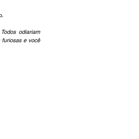
o.
Todos odiariam 
furiosas e você 