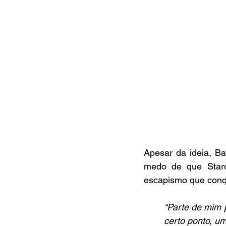
Apesar da ideia, Ba
medo de que Starde
escapismo que conqu
“Parte de mim p
certo ponto, um