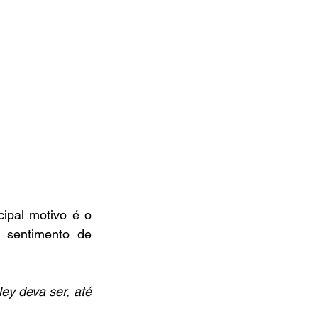
ipal motivo é o 
 sentimento de 
ey deva ser, até 