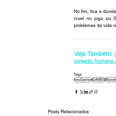
No fim, fica a dúvid
cruel no jogo ou 
problemas da vida r
Veja Também: 
conexão humana 
Tags:
neoGamer
GAMES
Starde
Posts Relacionados