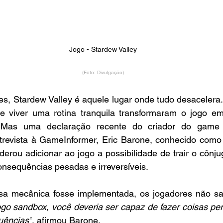
Jogo - Stardew Valley
(Foto: Divulgação)
s, Stardew Valley é aquele lugar onde tudo desacelera. 
 e viver uma rotina tranquila transformaram o jogo em
. Mas uma declaração recente do criador do game 
revista à GameInformer, Eric Barone, conhecido como
derou adicionar ao jogo a possibilidade de trair o cônjug
onsequências pesadas e irreversíveis.
sa mecânica fosse implementada, os jogadores não sair
go sandbox, você deveria ser capaz de fazer coisas per
uências”
, afirmou Barone.