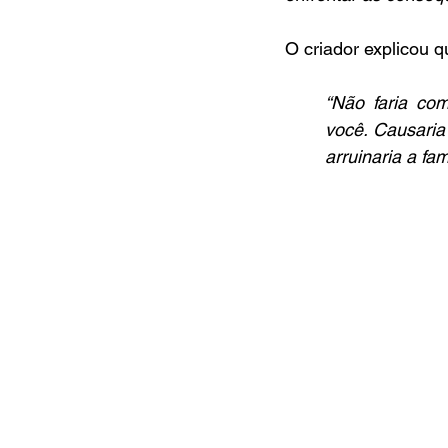
O criador explicou q
“Não faria com
você. Causaria 
arruinaria a famí