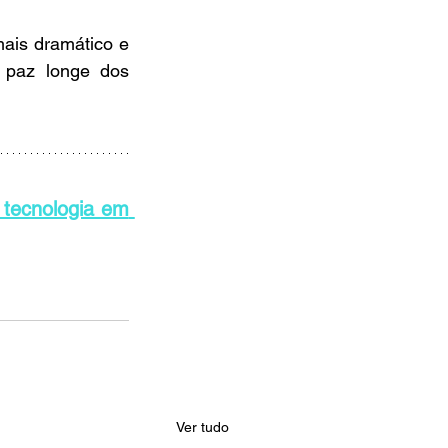
ais dramático e 
paz longe dos 
ecnologia em 
Ver tudo