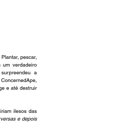
Plantar, pescar, 
 um verdadeiro 
surpreendeu a 
 ConcernedApe, 
e e até destruir 
iam ilesos das 
versas e depois 