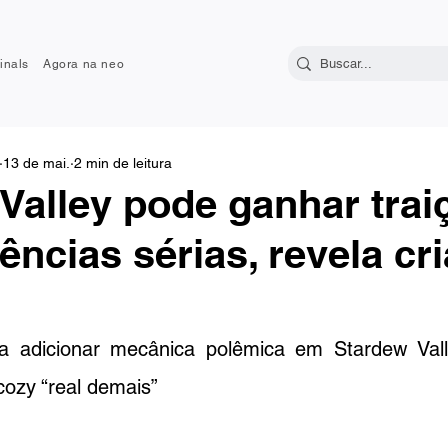
inals
Agora na neo
13 de mai.
2 min de leitura
Valley pode ganhar trai
ncias sérias, revela cr
ta adicionar mecânica polêmica em 
Stardew Vall
cozy “real demais”