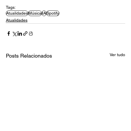
Tags:
Atualidades
Música
IA
Spotify
Atualidades
Ver tudo
Posts Relacionados