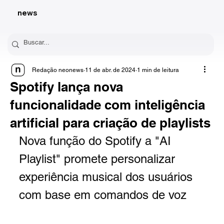
news
Redação neonews
11 de abr. de 2024
1 min de leitura
Spotify lança nova
funcionalidade com inteligência
artificial para criação de playlists
Nova função do Spotify a "AI 
Playlist" promete personalizar 
experiência musical dos usuários 
com base em comandos de voz