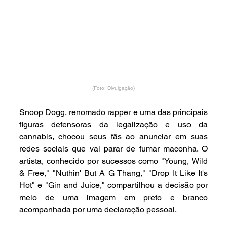
(Foto: Divulgação)
Snoop Dogg, renomado rapper e uma das principais 
figuras defensoras da legalização e uso da 
cannabis, chocou seus fãs ao anunciar em suas 
redes sociais que vai parar de fumar maconha. O 
artista, conhecido por sucessos como "Young, Wild 
& Free," "Nuthin' But A G Thang," "Drop It Like It's 
Hot" e "Gin and Juice," compartilhou a decisão por 
meio de uma imagem em preto e branco 
acompanhada por uma declaração pessoal.