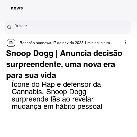
news
Redação neonews
17 de nov. de 2023
1 min de leitura
Snoop Dogg | Anuncia decisão
surpreendente, uma nova era
para sua vida
Ícone do Rap e defensor da 
Cannabis, Snoop Dogg 
surpreende fãs ao revelar 
mudança em hábito pessoal