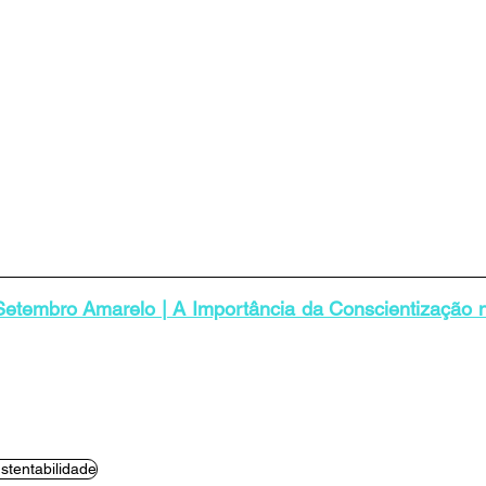
Setembro Amarelo | A Importância da Conscientização n
stentabilidade