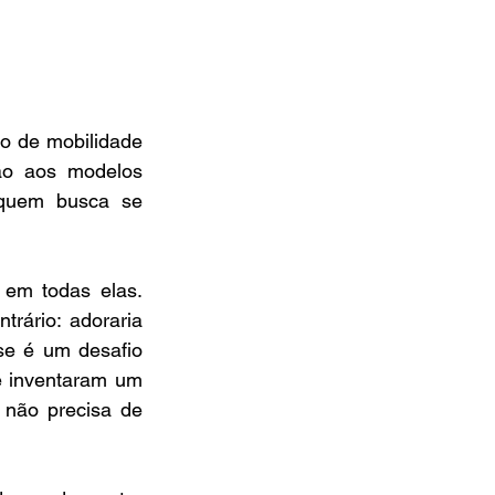
to de mobilidade 
o aos modelos 
 quem busca se 
em todas elas. 
rário: adoraria 
se é um desafio 
 inventaram um 
não precisa de 