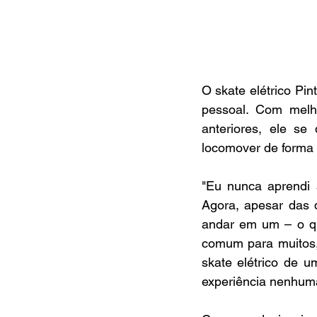
O skate elétrico Pin
pessoal. Com melh
anteriores, ele s
locomover de forma 
"Eu nunca aprendi 
Agora, apesar das q
andar em um – o que
comum para muitos,
skate elétrico de 
experiência nenhuma