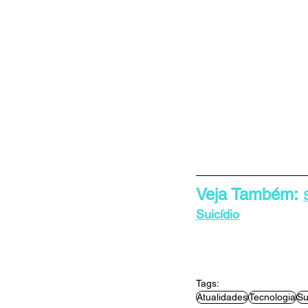
Veja Também: 
Suicídio
Tags:
Atualidades
Tecnologia
Su