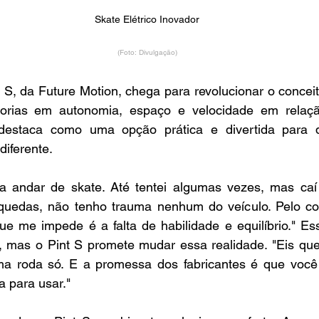
Skate Elétrico Inovador
(Foto: Divulgação)
t S, da Future Motion, chega para revolucionar o concei
orias em autonomia, espaço e velocidade em relaçã
e destaca como uma opção prática e divertida para
diferente.
a andar de skate. Até tentei algumas vezes, mas caí 
uedas, não tenho trauma nenhum do veículo. Pelo cont
 me impede é a falta de habilidade e equilíbrio." Es
 mas o Pint S promete mudar essa realidade. "Eis que
uma roda só. E a promessa dos fabricantes é que você 
 para usar."