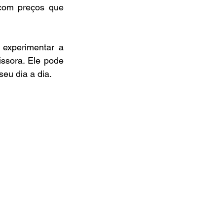
com preços que 
xperimentar a 
ssora. Ele pode 
eu dia a dia.