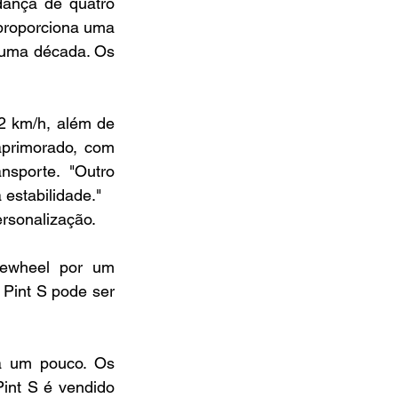
ança de quatro 
proporciona uma 
 uma década. Os 
 km/h, além de 
primorado, com 
sporte. "Outro 
estabilidade."
rsonalização. 
ewheel por um 
 Pint S pode ser 
 um pouco. Os 
nt S é vendido 