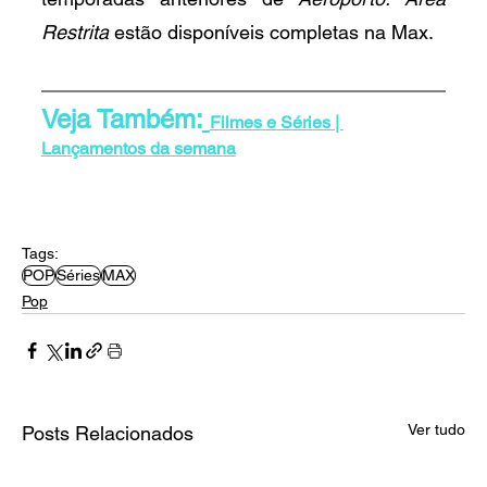
Restrita
 estão disponíveis completas na Max.
Veja Também:
Filmes e Séries | 
Lançamentos da semana
Tags:
POP
Séries
MAX
Pop
Ver tudo
Posts Relacionados