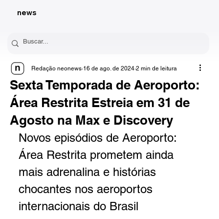
news
Redação neonews
16 de ago. de 2024
2 min de leitura
Sexta Temporada de Aeroporto:
Área Restrita Estreia em 31 de
Agosto na Max e Discovery
Novos episódios de Aeroporto: 
Área Restrita prometem ainda 
mais adrenalina e histórias 
chocantes nos aeroportos 
internacionais do Brasil