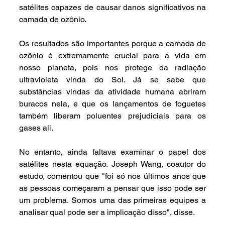
satélites capazes de causar danos significativos na 
camada de ozônio.
Os resultados são importantes porque a camada de 
ozônio é extremamente crucial para a vida em 
nosso planeta, pois nos protege da radiação 
ultravioleta vinda do Sol. Já se sabe que 
substâncias vindas da atividade humana abriram 
buracos nela, e que os lançamentos de foguetes 
também liberam poluentes prejudiciais para os 
gases ali.
No entanto, ainda faltava examinar o papel dos 
satélites nesta equação. Joseph Wang, coautor do 
estudo, comentou que "foi só nos últimos anos que 
as pessoas começaram a pensar que isso pode ser 
um problema. Somos uma das primeiras equipes a 
analisar qual pode ser a implicação disso", disse.