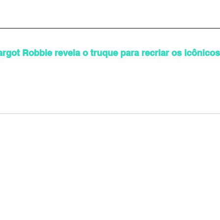
rgot Robbie revela o truque para recriar os icônicos