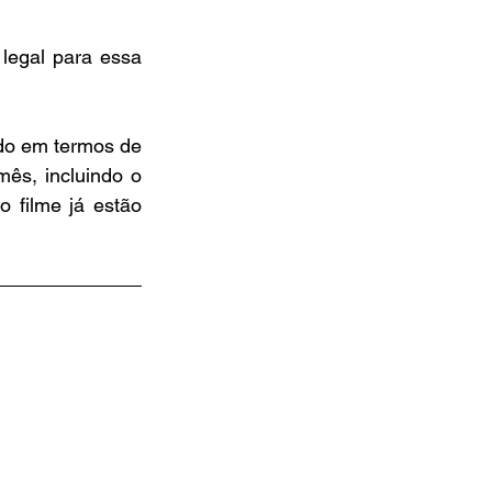
legal para essa 
do em termos de 
ês, incluindo o 
 filme já estão 