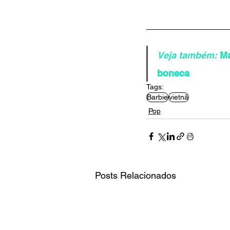
Veja também:
Ma
boneca
Tags:
Barbie
vietnã
Pop
Posts Relacionados