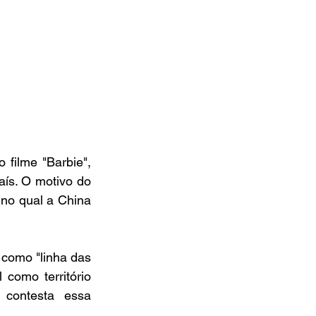
filme "Barbie", 
ís. O motivo do 
no qual a China 
como "linha das 
como território 
 contesta essa 