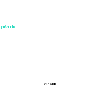
 pés da 
Ver tudo