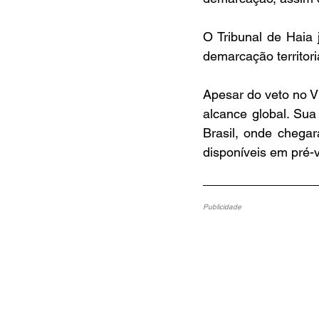
O Tribunal de Haia 
demarcação territori
Apesar do veto no Vi
alcance global. Sua
Brasil, onde chegar
disponíveis em pré-v
Publicidade