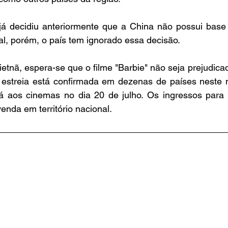
já decidiu anteriormente que a China não possui base 
al, porém, o país tem ignorado essa decisão.
etnã, espera-se que o filme "Barbie" não seja prejudica
 estreia está confirmada em dezenas de países neste m
á aos cinemas no dia 20 de julho. Os ingressos para o
enda em território nacional.